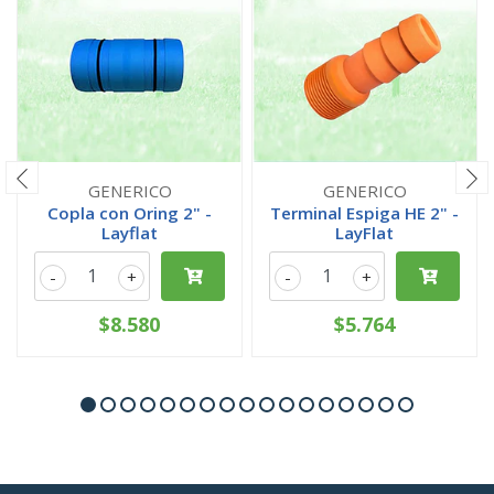
GENERICO
GENERICO
Copla con Oring 2" -
Terminal Espiga HE 2" -
Layflat
LayFlat
-
+
-
+
$8.580
$5.764