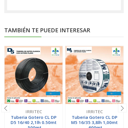
TAMBIÉN TE PUEDE INTERESAR
IRRITEC
IRRITEC
Tuberia Gotero CL DP
Tuberia Gotero CL DP
D5 16/40 2,1lh 0.50mt
M5 16/35 3,8lh 1,00mt
-500mt
-600mt