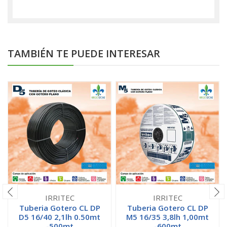
TAMBIÉN TE PUEDE INTERESAR
IRRITEC
IRRITEC
Tuberia Gotero CL DP
Tuberia Gotero CL DP
D5 16/40 2,1lh 0.50mt
M5 16/35 3,8lh 1,00mt
-500mt
-600mt