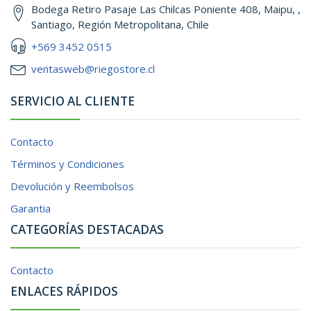
Bodega Retiro Pasaje Las Chilcas Poniente 408, Maipu, ,
Santiago, Región Metropolitana, Chile
+569 3452 0515
ventasweb@riegostore.cl
SERVICIO AL CLIENTE
Contacto
Términos y Condiciones
Devolución y Reembolsos
Garantia
CATEGORÍAS DESTACADAS
Contacto
ENLACES RÁPIDOS