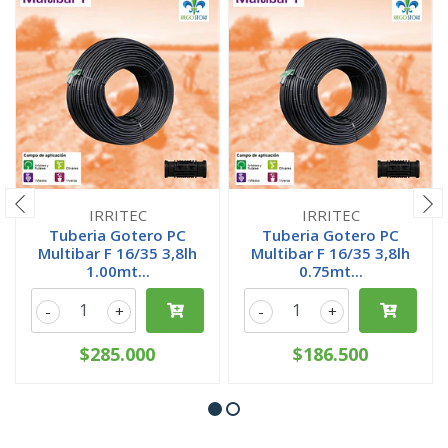
IRRITEC
IRRITEC
Tuberia Gotero PC
Tuberia Gotero PC
Multibar F 16/35 3,8lh
Multibar F 16/35 3,8lh
1.00mt...
0.75mt...
-
+
-
+
$285.000
$186.500