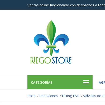
Ventas online funcionando con despachos a todo
CATEGORÍAS
AGR
Inicio
Conexiones
Fitting PVC
Valvulas de B