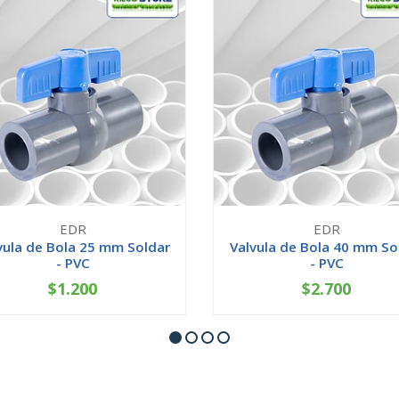
EDR
EDR
vula de Bola 25 mm Soldar
Valvula de Bola 40 mm So
- PVC
- PVC
$1.200
$2.700
+
-
+