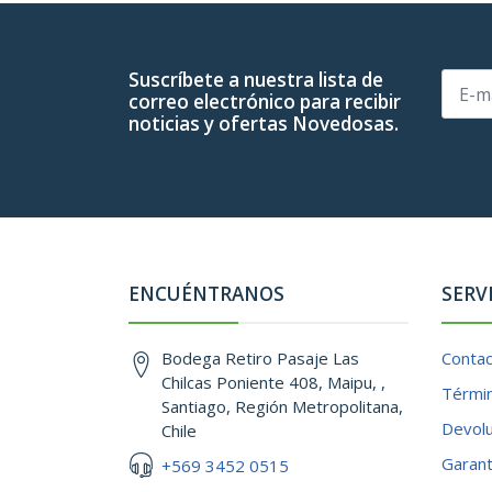
Suscríbete a nuestra lista de
correo electrónico para recibir
noticias y ofertas Novedosas.
ENCUÉNTRANOS
SERV
Bodega Retiro Pasaje Las
Conta
Chilcas Poniente 408, Maipu, ,
Términ
Santiago, Región Metropolitana,
Devol
Chile
Garant
+569 3452 0515