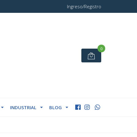
Ingreso/Registro
0
INDUSTRIAL
BLOG