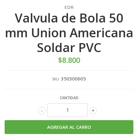
EDR
Valvula de Bola 50
mm Union Americana
Soldar PVC
$8.800
350300605
SKU:
CANTIDAD
-
+