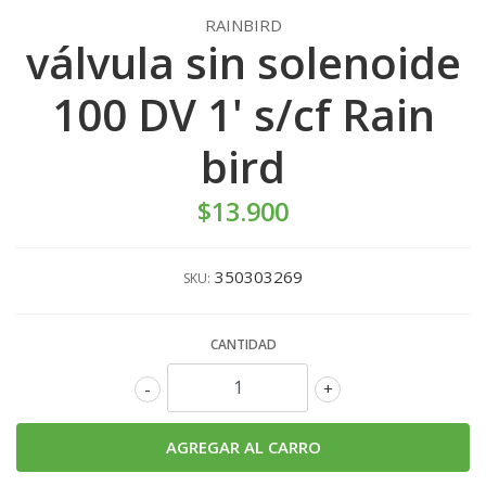
RAINBIRD
válvula sin solenoide
100 DV 1' s/cf Rain
bird
$13.900
350303269
SKU:
CANTIDAD
-
+