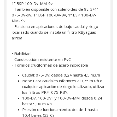
1” BSP 100-Dv-MM-9v
- También disponible con solenoides de 9v: 3/4”
075-Dv-9v, 1” BSP 100-Dv-9v, 1” BSP 100-Dv-
MM- 9v
- Funciona en aplicaciones de bajo caudal y riego
localizado cuando se instala un fi ltro RByaguas
arriba
• Fiabilidad
- Construcción resistente en PvC
- Tornillos cruciformes de acero inoxidable
Caudal: 075-Dv: desde 0,24 hasta 4,5 m3/h
Nota: Para caudales inferiores a 0,75 m3/h o
cualquier aplicación de riego localizado, utilizar
los fi ltros PRF- 075-RBY.
100-Dv, 100-DvF y 100-Dv-MM: desde 0,24
hasta 9,00 m3/h
Presión de funcionamiento: desde 1 hasta
10,4 bares (23ºC)