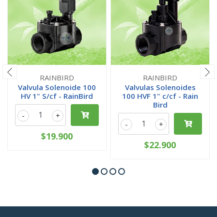
RAINBIRD
RAINBIRD
Valvula Solenoide 100
Valvulas Solenoides
HV 1" S/cf - RainBird
100 HVF 1" c/cf - Rain
Bird
-
+
-
+
$19.900
$22.900