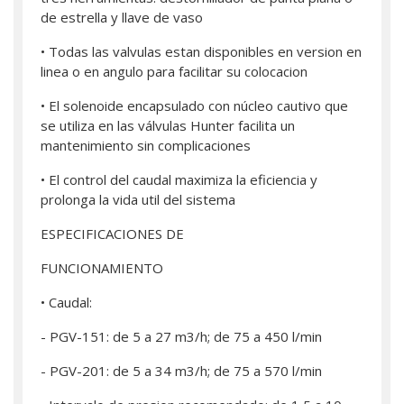
de estrella y llave de vaso
• Todas las valvulas estan disponibles en version en
linea o en angulo para facilitar su colocacion
• El solenoide encapsulado con núcleo cautivo que
se utiliza en las válvulas Hunter facilita un
mantenimiento sin complicaciones
• El control del caudal maximiza la eficiencia y
prolonga la vida util del sistema
ESPECIFICACIONES DE
FUNCIONAMIENTO
• Caudal:
- PGV-151: de 5 a 27 m3/h; de 75 a 450 l/min
- PGV-201: de 5 a 34 m3/h; de 75 a 570 l/min