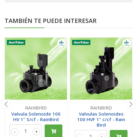
TAMBIÉN TE PUEDE INTERESAR
RAINBIRD
RAINBIRD
Valvula Solenoide 100
Valvulas Solenoides
HV 1" S/cf - RainBird
100 HVF 1" c/cf - Rain
Bird
-
+
-
+