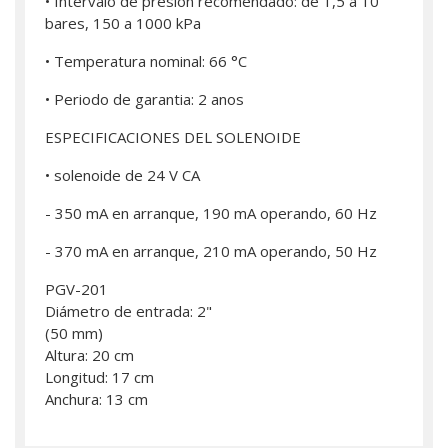
• Intervalo de presion recomendado: de 1,5 a 10
bares, 150 a 1000 kPa
• Temperatura nominal: 66 °C
• Periodo de garantia: 2 anos
ESPECIFICACIONES DEL SOLENOIDE
• solenoide de 24 V CA
- 350 mA en arranque, 190 mA operando, 60 Hz
- 370 mA en arranque, 210 mA operando, 50 Hz
PGV-201
Diámetro de entrada: 2"
(50 mm)
Altura: 20 cm
Longitud: 17 cm
Anchura: 13 cm