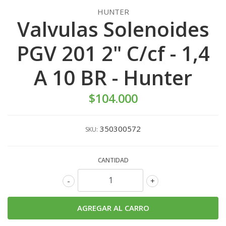
HUNTER
Valvulas Solenoides
PGV 201 2" C/cf - 1,4
A 10 BR - Hunter
$104.000
350300572
SKU:
CANTIDAD
-
+