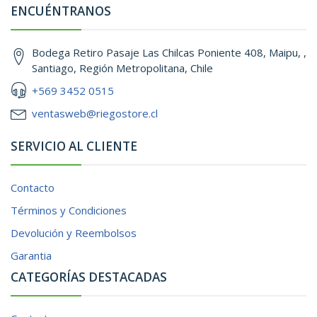
ENCUÉNTRANOS
Bodega Retiro Pasaje Las Chilcas Poniente 408, Maipu, ,
Santiago, Región Metropolitana, Chile
+569 3452 0515
ventasweb@riegostore.cl
SERVICIO AL CLIENTE
Contacto
Términos y Condiciones
Devolución y Reembolsos
Garantia
CATEGORÍAS DESTACADAS