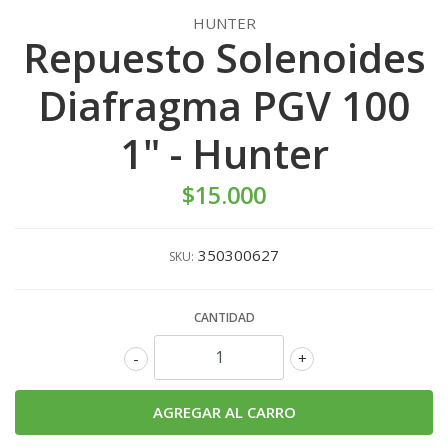
HUNTER
Repuesto Solenoides
Diafragma PGV 100
1" - Hunter
$15.000
350300627
SKU:
CANTIDAD
-
+