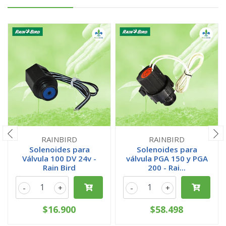
RAINBIRD
RAINBIRD
Solenoides para
Solenoides para
Válvula 100 DV 24v -
válvula PGA 150 y PGA
Rain Bird
200 - Rai...
-
+
-
+
$16.900
$58.498