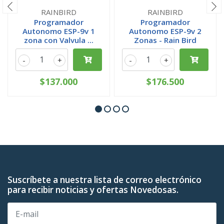
RAINBIRD
RAINBIRD
Programador
Programador
Autonomo ESP-9v 1
Autonomo ESP-9v 2
zona con Valvula ...
Zonas - Rain Bird
-
+
-
+
$137.000
$176.500
Suscríbete a nuestra lista de correo electrónico
para recibir noticias y ofertas Novedosas.