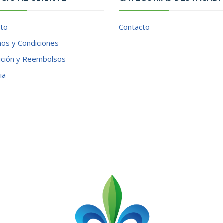
cto
Contacto
os y Condiciones
ución y Reembolsos
ia