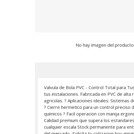
No hay imagen del producto
Valvula de Bola PVC - Control Total para Tus
tus instalaciones. Fabricada en PVC de alta 
agricolas. ? Aplicaciones ideales: Sistemas 
? Cierre hermetico para un control preciso d
quimicos ? Facil operacion con manija ergo
Calidad premium que supera los estandares 
cualquier escala Stock permanente para entr
del mercado. ¡Solicita tu cotizacion hoy mis