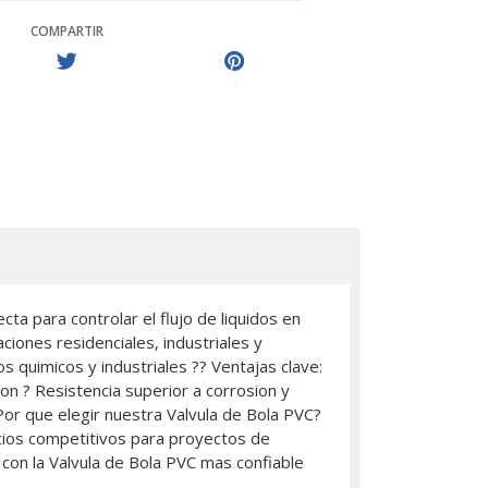
COMPARTIR
ta para controlar el flujo de liquidos en
ciones residenciales, industriales y
s quimicos y industriales ?? Ventajas clave:
ion ? Resistencia superior a corrosion y
Por que elegir nuestra Valvula de Bola PVC?
cios competitivos para proyectos de
con la Valvula de Bola PVC mas confiable