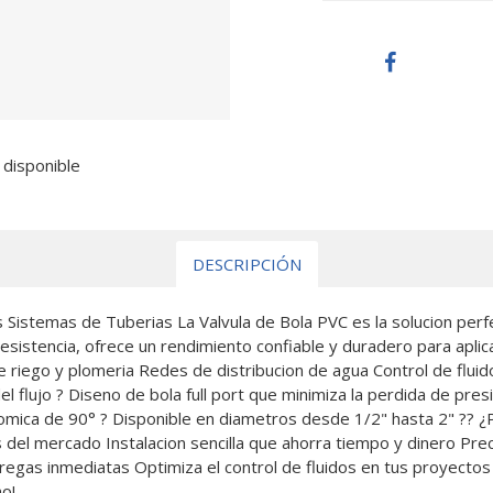
 disponible
DESCRIPCIÓN
 Sistemas de Tuberias La Valvula de Bola PVC es la solucion perfec
resistencia, ofrece un rendimiento confiable y duradero para aplica
de riego y plomeria Redes de distribucion de agua Control de fluido
el flujo ? Diseno de bola full port que minimiza la perdida de pres
nomica de 90° ? Disponible en diametros desde 1/2" hasta 2" ?? ¿
del mercado Instalacion sencilla que ahorra tiempo y dinero Pre
egas inmediatas Optimiza el control de fluidos en tus proyectos 
mo!