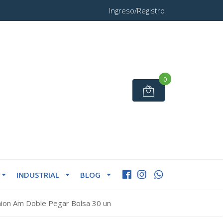
Ingreso/Registro
0
INDUSTRIAL
BLOG
nion Am Doble Pegar Bolsa 30 un