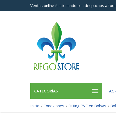
Ventas online funcionando con despachos a todo
CATEGORÍAS
AGR
Inicio
Conexiones
Fitting PVC en Bolsas
Bol