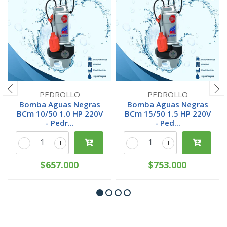
PEDROLLO
PEDROLLO
Bomba Aguas Negras
Bomba Aguas Negras
BCm 10/50 1.0 HP 220V
BCm 15/50 1.5 HP 220V
- Pedr...
- Ped...
-
+
-
+
$657.000
$753.000