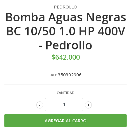
PEDROLLO
Bomba Aguas Negras
BC 10/50 1.0 HP 400V
- Pedrollo
$642.000
350302906
SKU:
CANTIDAD
-
+