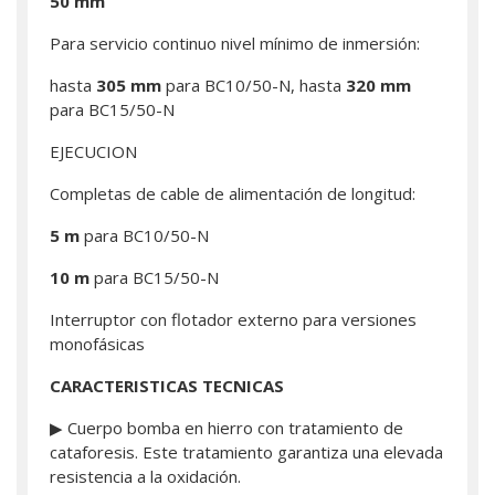
50 mm
Para servicio continuo nivel mínimo de inmersión:
hasta
305 mm
para BC10/50-N, hasta
320 mm
para BC15/50-N
EJECUCION
Completas de cable de alimentación de longitud:
5 m
para BC10/50-N
10 m
para BC15/50-N
Interruptor con flotador externo para versiones
monofásicas
CARACTERISTICAS TECNICAS
▶ Cuerpo bomba en hierro con tratamiento de
cataforesis. Este tratamiento garantiza una elevada
resistencia a la oxidación.