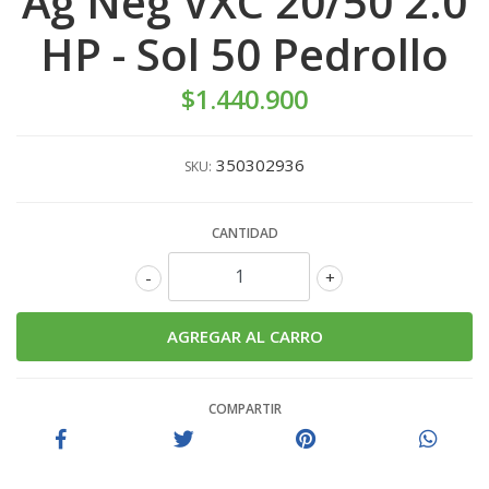
Ag Neg VXC 20/50 2.0
HP - Sol 50 Pedrollo
$1.440.900
350302936
SKU:
CANTIDAD
-
+
COMPARTIR