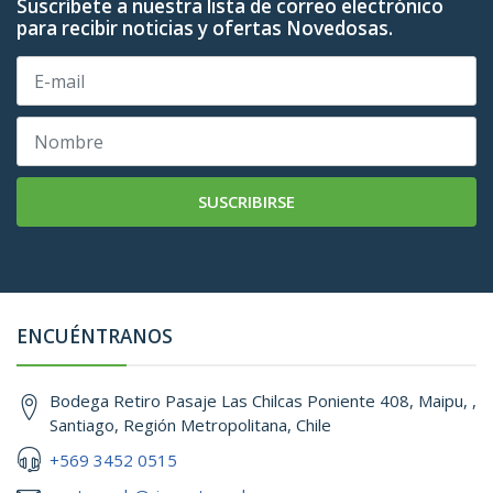
Suscríbete a nuestra lista de correo electrónico
para recibir noticias y ofertas Novedosas.
SUSCRIBIRSE
ENCUÉNTRANOS
Bodega Retiro Pasaje Las Chilcas Poniente 408, Maipu, ,
Santiago, Región Metropolitana, Chile
+569 3452 0515