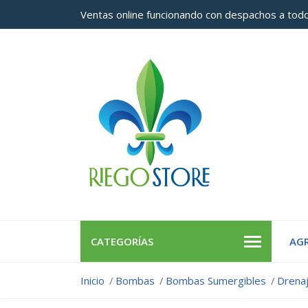
Ventas online funcionando con despachos a todo
CATEGORÍAS
AGR
Inicio
Bombas
Bombas Sumergibles
Drena