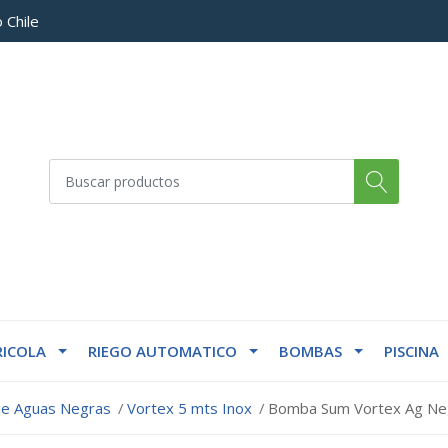
 Chile
ICOLA
RIEGO AUTOMATICO
BOMBAS
PISCINA
je Aguas Negras
Vortex 5 mts Inox
Bomba Sum Vortex Ag Neg