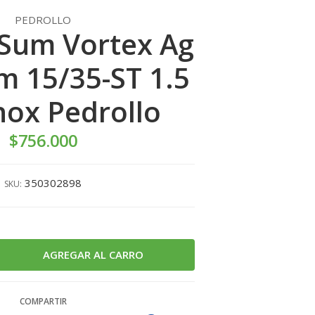
PEDROLLO
Sum Vortex Ag
 15/35-ST 1.5
nox Pedrollo
$756.000
350302898
SKU:
COMPARTIR