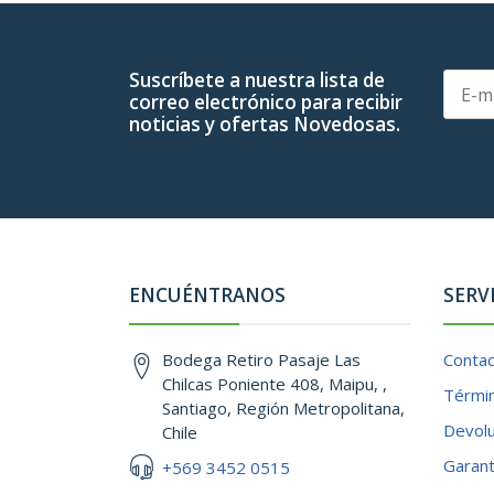
Suscríbete a nuestra lista de
correo electrónico para recibir
noticias y ofertas Novedosas.
ENCUÉNTRANOS
SERV
Bodega Retiro Pasaje Las
Conta
Chilcas Poniente 408, Maipu, ,
Términ
Santiago, Región Metropolitana,
Devol
Chile
Garant
+569 3452 0515