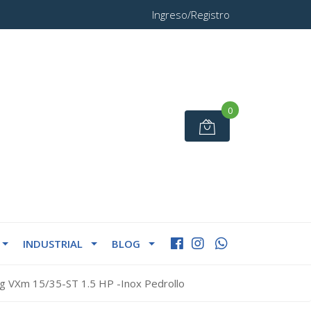
Ingreso/Registro
0
INDUSTRIAL
BLOG
 VXm 15/35-ST 1.5 HP -Inox Pedrollo