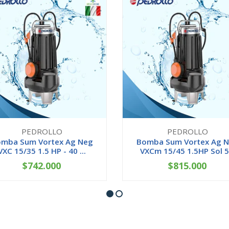
PEDROLLO
PEDROLLO
mba Sum Vortex Ag Neg
Bomba Sum Vortex Ag 
VXC 15/35 1.5 HP - 40 ...
VXCm 15/45 1.5HP Sol 5.
$742.000
$815.000
+
-
+