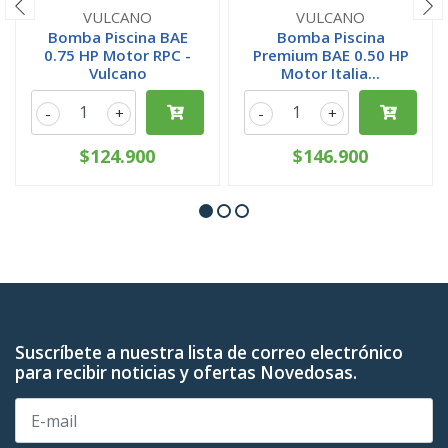
VULCANO
VULCANO
Bomba Piscina BAE
Bomba Piscina
0.75 HP Motor RPC -
Premium BAE 0.50 HP
Vulcano
Motor Italia...
-
+
-
+
$124.900
$146.900
Suscríbete a nuestra lista de correo electrónico
para recibir noticias y ofertas Novedosas.