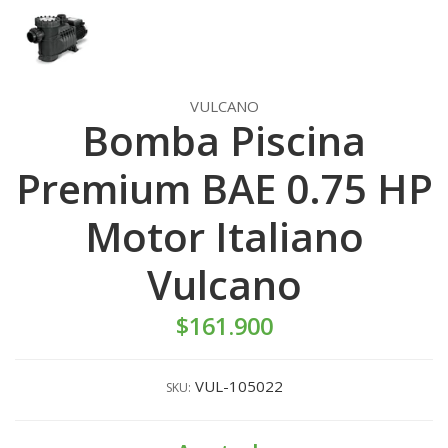
VULCANO
Bomba Piscina
Premium BAE 0.75 HP
Motor Italiano
Vulcano
$161.900
VUL-105022
SKU: