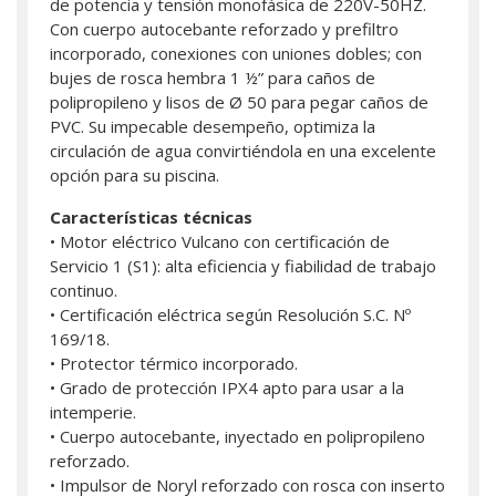
de potencia y tensión monofásica de 220V-50HZ.
Con cuerpo autocebante reforzado y prefiltro
incorporado, conexiones con uniones dobles; con
bujes de rosca hembra 1 ½” para caños de
polipropileno y lisos de Ø 50 para pegar caños de
PVC. Su impecable desempeño, optimiza la
circulación de agua convirtiéndola en una excelente
opción para su piscina.
Características técnicas
• Motor eléctrico Vulcano con certificación de
Servicio 1 (S1): alta eficiencia y fiabilidad de trabajo
continuo.
• Certificación eléctrica según Resolución S.C. Nº
169/18.
• Protector térmico incorporado.
• Grado de protección IPX4 apto para usar a la
intemperie.
• Cuerpo autocebante, inyectado en polipropileno
reforzado.
• Impulsor de Noryl reforzado con rosca con inserto