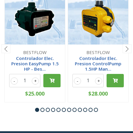
BESTFLOW
BESTFLOW
Controlador Elec.
Controlador Elec.
Presion EasyPump 1.5
Presion ControlPump
HP - Bes...
1.5HP Man...
-
+
-
+
$25.000
$28.000