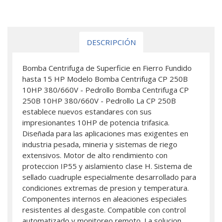
DESCRIPCIÓN
Bomba Centrifuga de Superficie en Fierro Fundido
hasta 15 HP Modelo Bomba Centrifuga CP 250B
10HP 380/660V - Pedrollo Bomba Centrifuga CP
250B 10HP 380/660V - Pedrollo La CP 250B
establece nuevos estandares con sus
impresionantes 10HP de potencia trifasica.
Diseñada para las aplicaciones mas exigentes en
industria pesada, mineria y sistemas de riego
extensivos. Motor de alto rendimiento con
proteccion IP55 y aislamiento clase H. Sistema de
sellado cuadruple especialmente desarrollado para
condiciones extremas de presion y temperatura.
Componentes internos en aleaciones especiales
resistentes al desgaste. Compatible con control
automatizado y monitoreo remoto. La solucion