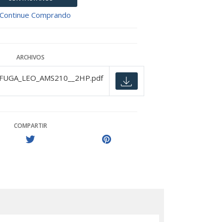
Continue Comprando
ARCHIVOS
FUGA_LEO_AMS210__2HP.pdf
COMPARTIR