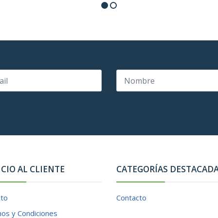
ICIO AL CLIENTE
CATEGORÍAS DESTACAD
cto
Contacto
os y Condiciones