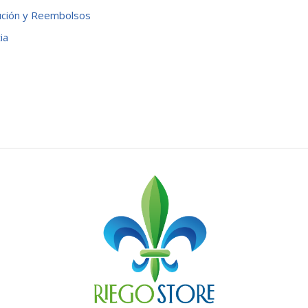
ución y Reembolsos
ia