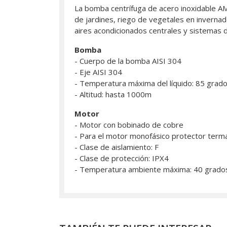
La bomba centrífuga de acero inoxidable AM
de jardines, riego de vegetales en invernade
aires acondicionados centrales y sistemas de
Bomba
- Cuerpo de la bomba AISI 304
- Eje AISI 304
- Temperatura máxima del líquido: 85 grado
- Altitud: hasta 1000m
Motor
- Motor con bobinado de cobre
- Para el motor monofásico protector terma
- Clase de aislamiento: F
- Clase de protección: IPX4
- Temperatura ambiente máxima: 40 grados