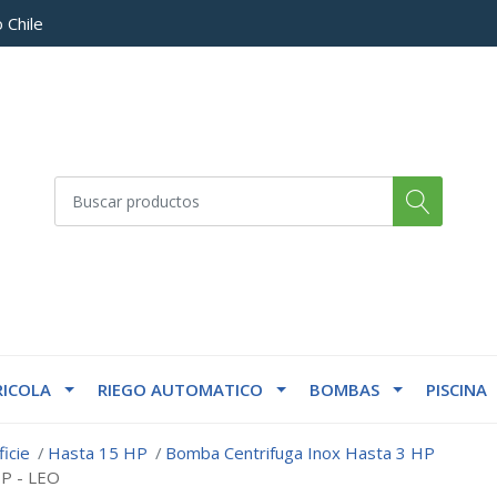
 Chile
ICOLA
RIEGO AUTOMATICO
BOMBAS
PISCINA
icie
Hasta 15 HP
Bomba Centrifuga Inox Hasta 3 HP
HP - LEO