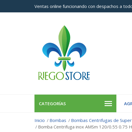
Ventas online funcionando con despachos a todo
CATEGORÍAS
AGR
Inicio
Bombas
Bombas Centrifugas de Superf
Bomba Centrifuga inox AMSm 120/0.55 0.75 