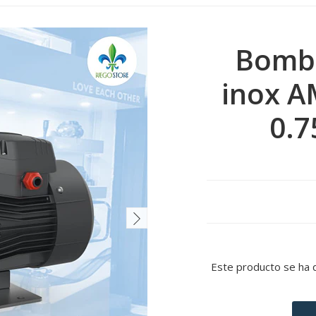
Bomba
inox A
0.7
Este producto se ha 