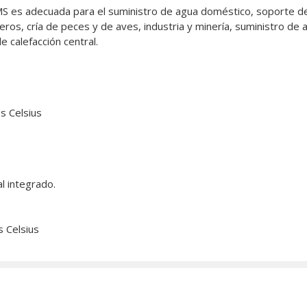
S es adecuada para el suministro de agua doméstico, soporte de 
ros, cría de peces y de aves, industria y minería, suministro de a
 calefacción central.
s Celsius
l integrado.
 Celsius