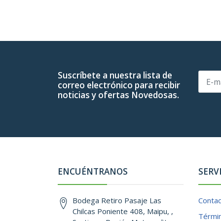
Suscríbete a nuestra lista de
correo electrónico para recibir
noticias y ofertas Novedosas.
ENCUÉNTRANOS
SERV
Bodega Retiro Pasaje Las
Conta
Chilcas Poniente 408, Maipu, ,
Términ