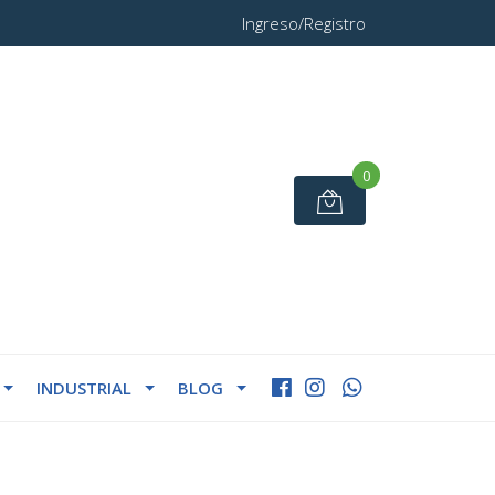
Ingreso/Registro
0
INDUSTRIAL
BLOG