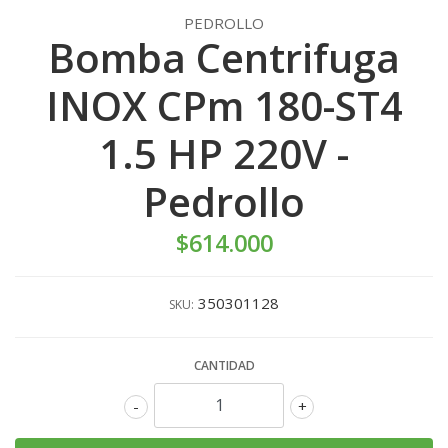
PEDROLLO
Bomba Centrifuga
INOX CPm 180-ST4
1.5 HP 220V -
Pedrollo
$614.000
350301128
SKU:
CANTIDAD
-
+