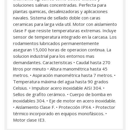
soluciones salinas concentradas. Perfecta para
plantas quimicas, desalinizadoras y aplicaciones
navales. Sistema de sellado doble con caras
ceramicas para larga vida util. Motor con aislamiento
clase F que resiste temperaturas extremas. Incluye
sensor de temperatura integrado en la carcasa. Los
rodamientos lubricados permanentemente
aseguran 15,000 horas de operacion continua. La
solucion industrial para los entornos mas
demandantes. Caracteristicas • Caudal hasta 270
litros por minuto • Altura manométrica hasta 45
metros. • Aspiración manométrica hasta 7 metros. •
Temperatura máxima del agua hasta 90 grados
Celsius. • Impulsor acero inoxidable AISI 304. •
Sellos de grafito cerámico. • Cuerpo de bomba en
inoxidables 304. • Eje de motor en acero inoxidable.
• Aislamiento Clase F. • Protección IPX4. • Protector
térmico incorporado en equipos monofásicos. •
Motor clase IE3.