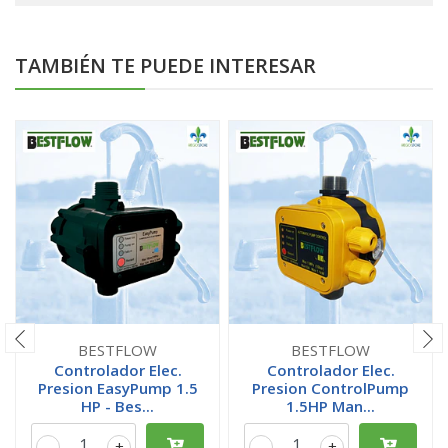
TAMBIÉN TE PUEDE INTERESAR
BESTFLOW
BESTFLOW
Controlador Elec.
Controlador Elec.
Presion EasyPump 1.5
Presion ControlPump
HP - Bes...
1.5HP Man...
-
+
-
+