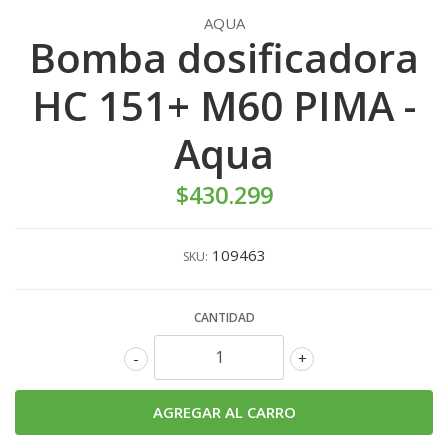
AQUA
Bomba dosificadora
HC 151+ M60 PIMA -
Aqua
$430.299
109463
SKU:
CANTIDAD
-
+