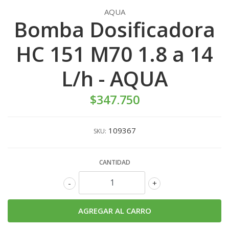
AQUA
Bomba Dosificadora
HC 151 M70 1.8 a 14
L/h - AQUA
$347.750
109367
SKU:
CANTIDAD
-
+