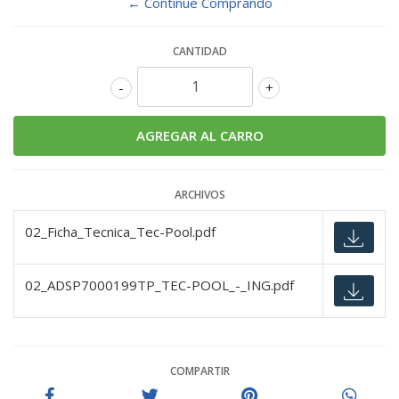
← Continue Comprando
CANTIDAD
-
+
ARCHIVOS
02_Ficha_Tecnica_Tec-Pool.pdf
02_ADSP7000199TP_TEC-POOL_-_ING.pdf
COMPARTIR