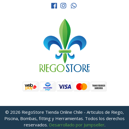
© 2026 RiegoStore Tienda Online Chile - Articulos de Riego,
Piscina, Bombas, fitting y Herramientas. Todos los derechos
reservados.
Desarrollado por Jumpseller
.