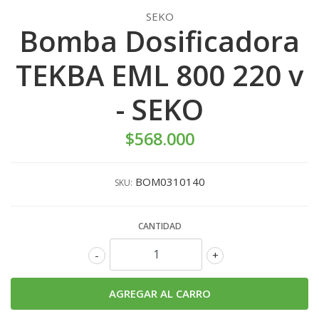
SEKO
Bomba Dosificadora
TEKBA EML 800 220 v
- SEKO
$568.000
BOM0310140
SKU:
CANTIDAD
-
+