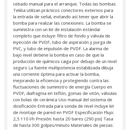
cebado manual para el arranque. Todas las bombas
Tekba utilizan prácticos conectores externos para
la entrada de señal, evitando así tener que abrir la
bomba para realizar las conexiones. La bomba se
suministra con un kit de instalación estándar
completo que incluye: filtro de fondo y válvula de
inyección de PVDF, tubo de aspiración y purga de
PVC, y tubo de impulsión de PVDF. La alarma de
bajo nivel detiene la bomba en caso de que la
producción de químicos caiga por debajo de un nivel
seguro La fuente multipotencia estabilizada dibuja
una corriente óptima para activar la bomba,
mejorando la eficiencia y protegiendo contra las
fluctuaciones de suministro de energía Cuerpo en
PVDF, diafragma en teflón, gomas de vitón, válvulas
con bolas de cerámica Uso manual del sistema de
dosificación Entrada para sonda de nivel Incluye kit
de montaje de pared en PVDF Especificación Flujo:
2,5 110 l/h Presión: hasta 20 bares (290 psi) Tasa
de hasta 300 golpes/minuto Materiales de piezas: