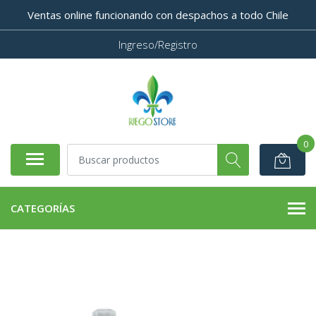
Ventas online funcionando con despachos a todo Chile
Ingreso/Registro
0
CATEGORÍAS