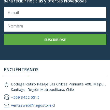
para recibir noticias y ofertas Novedosas.
SUSCRIBIRSE
ENCUÉNTRANOS
Bodega Retiro Pasaje Las Chilcas Poniente 408, Maipu, ,
Santiago, Región Metropolitana, Chile
+569 3452 0515
ventasweb@riegostore.cl