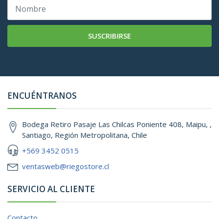
SUSCRIBIRSE
ENCUÉNTRANOS
Bodega Retiro Pasaje Las Chilcas Poniente 408, Maipu, ,
Santiago, Región Metropolitana, Chile
+569 3452 0515
ventasweb@riegostore.cl
SERVICIO AL CLIENTE
Contacto