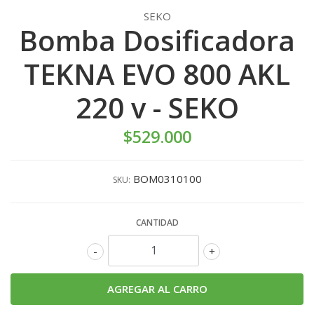
SEKO
Bomba Dosificadora
TEKNA EVO 800 AKL
220 v - SEKO
$529.000
BOM0310100
SKU:
CANTIDAD
-
+