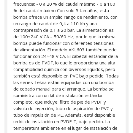
frecuencia: - 0 a 20 % del caudal máximo - 0 a 100
% del caudal máximo Con solo 5 tamaños, esta
bomba ofrece un amplio rango de rendimiento, con
un rango de caudal de 0,4 a 110 l/h y una
contrapresión de 0,1 a 20 bar. La alimentación es
de 100÷240 V CA – 50/60 Hz, por lo que la misma
bomba puede funcionar con diferentes tensiones
de alimentación. El modelo AKL603 también puede
funcionar con 24÷48 V CA. El cabezal estándar de la
bomba es de PVDF, lo que le proporciona una alta
compatibilidad química con diversos líquidos, pero
también está disponible en PVC bajo pedido. Todas
las series Tekna están equipadas con una bomba
de cebado manual para el arranque. La bomba se
suministra con un kit de instalación estándar
completo, que incluye: filtro de pie de PVDF y
válvula de inyección, tubo de aspiración de PVC y
tubo de impulsión de PE. Además, está disponible
un kit de instalación en PVDF-T, bajo pedido. La
temperatura ambiente en el lugar de instalación de