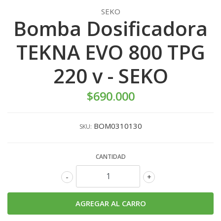
SEKO
Bomba Dosificadora
TEKNA EVO 800 TPG
220 v - SEKO
$690.000
BOM0310130
SKU:
CANTIDAD
-
+