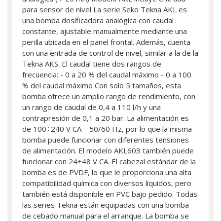
para sensor de nivel La serie Seko Tekna AKL es
una bomba dosificadora analógica con caudal
constante, ajustable manualmente mediante una
perilla ubicada en el panel frontal. Además, cuenta
con una entrada de control de nivel, similar a la de la
Tekna AKS. El caudal tiene dos rangos de
frecuencia: - 0 a 20 % del caudal máximo - 0 a 100
% del caudal máximo Con solo 5 tamaños, esta
bomba ofrece un amplio rango de rendimiento, con
un rango de caudal de 0,4 a 110 l/h y una
contrapresión de 0,1 a 20 bar. La alimentación es
de 100÷240 V CA – 50/60 Hz, por lo que la misma
bomba puede funcionar con diferentes tensiones
de alimentación. El modelo AKL603 también puede
funcionar con 24÷48 V CA. El cabezal estándar de la
bomba es de PVDF, lo que le proporciona una alta
compatibilidad química con diversos líquidos, pero
también está disponible en PVC bajo pedido. Todas
las series Tekna están equipadas con una bomba
de cebado manual para el arranque. La bomba se