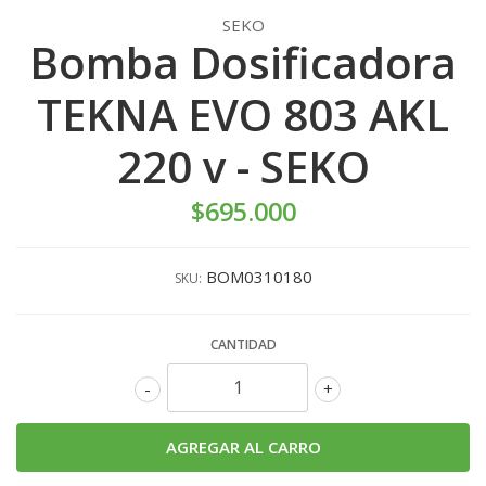
SEKO
Bomba Dosificadora
TEKNA EVO 803 AKL
220 v - SEKO
$695.000
BOM0310180
SKU:
CANTIDAD
-
+