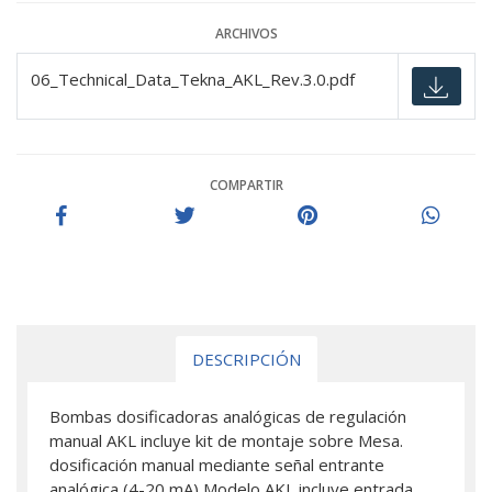
ARCHIVOS
06_Technical_Data_Tekna_AKL_Rev.3.0.pdf
COMPARTIR
DESCRIPCIÓN
Bombas dosificadoras analógicas de regulación
manual AKL incluye kit de montaje sobre Mesa.
dosificación manual mediante señal entrante
analógica (4-20 mA) Modelo AKL incluye entrada