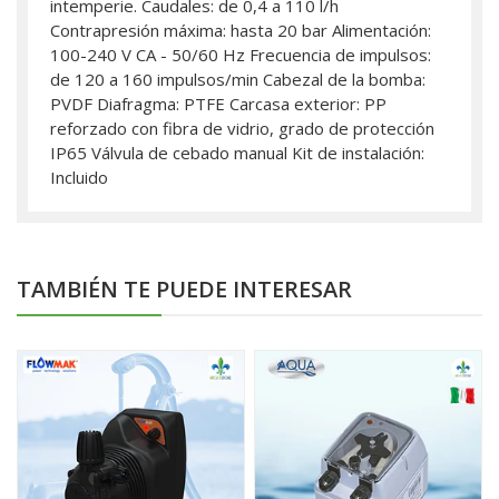
intemperie. Caudales: de 0,4 a 110 l/h
Contrapresión máxima: hasta 20 bar Alimentación:
100-240 V CA - 50/60 Hz Frecuencia de impulsos:
de 120 a 160 impulsos/min Cabezal de la bomba:
PVDF Diafragma: PTFE Carcasa exterior: PP
reforzado con fibra de vidrio, grado de protección
IP65 Válvula de cebado manual Kit de instalación:
Incluido
TAMBIÉN TE PUEDE INTERESAR