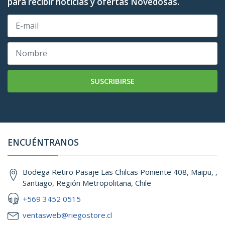
para recibir noticias y ofertas Novedosas.
SUSCRIBIRSE
ENCUÉNTRANOS
Bodega Retiro Pasaje Las Chilcas Poniente 408, Maipu, ,
Santiago, Región Metropolitana, Chile
+569 3452 0515
ventasweb@riegostore.cl