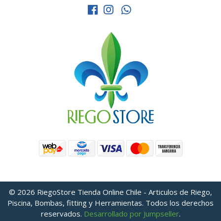
© 2026 RiegoStore Tienda Online Chile - Articulos de Riego,
Piscina, Bombas, fitting y Herramientas. Todos los derechos
reservados.
Desarrollado por Jumpseller
.