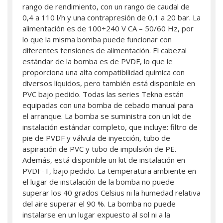
rango de rendimiento, con un rango de caudal de
0,4 a 110 l/h y una contrapresión de 0,1 a 20 bar. La
alimentación es de 100÷240 V CA – 50/60 Hz, por
lo que la misma bomba puede funcionar con
diferentes tensiones de alimentación. El cabezal
estándar de la bomba es de PVDF, lo que le
proporciona una alta compatibilidad química con
diversos líquidos, pero también está disponible en
PVC bajo pedido. Todas las series Tekna están
equipadas con una bomba de cebado manual para
el arranque. La bomba se suministra con un kit de
instalación estándar completo, que incluye: filtro de
pie de PVDF y válvula de inyección, tubo de
aspiración de PVC y tubo de impulsión de PE.
Además, está disponible un kit de instalación en
PVDF-T, bajo pedido. La temperatura ambiente en
el lugar de instalación de la bomba no puede
superar los 40 grados Celsius ni la humedad relativa
del aire superar el 90 %. La bomba no puede
instalarse en un lugar expuesto al sol ni a la