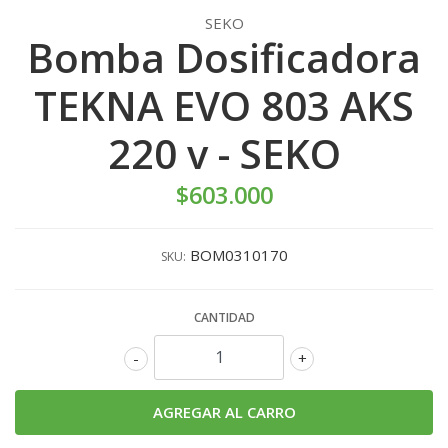
SEKO
Bomba Dosificadora
TEKNA EVO 803 AKS
220 v - SEKO
$603.000
BOM0310170
SKU:
CANTIDAD
-
+