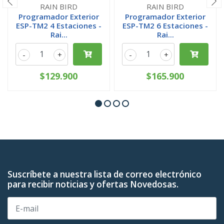
RAIN BIRD
RAIN BIRD
Programador Exterior
Programador Exterior
ESP-TM2 4 Estaciones -
ESP-TM2 6 Estaciones -
Rai...
Rai...
-
+
-
+
$129.900
$165.900
Suscríbete a nuestra lista de correo electrónico
para recibir noticias y ofertas Novedosas.