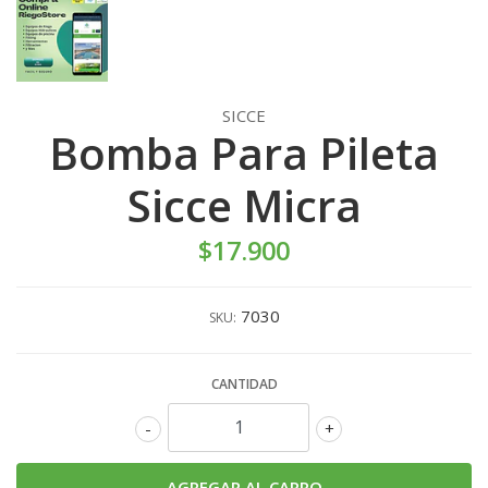
SICCE
Bomba Para Pileta
Sicce Micra
$17.900
7030
SKU:
CANTIDAD
-
+