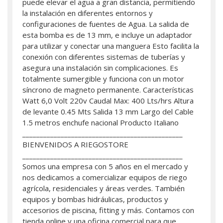
puede elevar el agua a gran distancia, permitiendo
la instalación en diferentes entornos y
configuraciones de fuentes de Agua. La salida de
esta bomba es de 13 mm, e incluye un adaptador
para utilizar y conectar una manguera Esto facilita la
conexión con diferentes sistemas de tuberías y
asegura una instalación sin complicaciones. Es
totalmente sumergible y funciona con un motor
síncrono de magneto permanente. Características
Watt 6,0 Volt 220v Caudal Max: 400 Lts/hrs Altura
de levante 0.45 Mts Salida 13 mm Largo del Cable
1.5 metros enchufe nacional Producto Italiano
______________________________________________
BIENVENIDOS A RIEGOSTORE
______________________________________________
Somos una empresa con 5 años en el mercado y
nos dedicamos a comercializar equipos de riego
agrícola, residenciales y áreas verdes. También
equipos y bombas hidráulicas, productos y
accesorios de piscina, fitting y más. Contamos con
tienda online y una oficina comercial para que