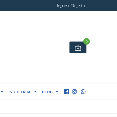
Ingreso/Registro
0
INDUSTRIAL
BLOG