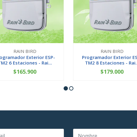
RAIN BIRD
RAIN BIRD
ogramador Exterior ESP-
Programador Exterior E
TM2 6 Estaciones - Rai...
TM2 8 Estaciones - Rai..
$165.900
$179.000
+
-
+