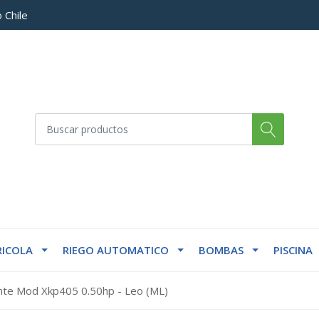
 Chile
ICOLA
RIEGO AUTOMATICO
BOMBAS
PISCINA
nte Mod Xkp405 0.50hp - Leo (ML)