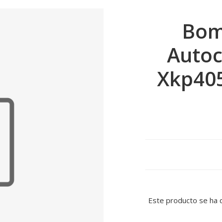
Bom
Auto
Xkp405
Este producto se ha 