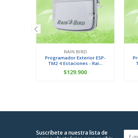
RAIN BIRD
Programador Exterior ESP-
Pr
TM2 4 Estaciones - Rai...
$129.900
-
+
-
Suscríbete a nuestra lista de