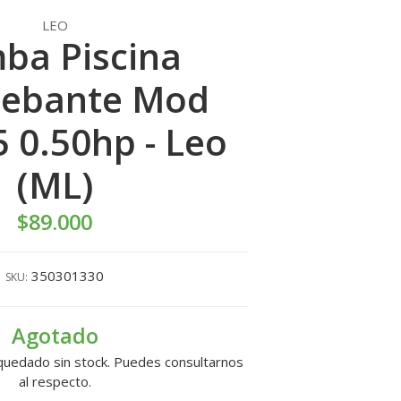
LEO
ba Piscina
cebante Mod
 0.50hp - Leo
(ML)
$89.000
350301330
SKU:
Agotado
quedado sin stock. Puedes consultarnos
al respecto.