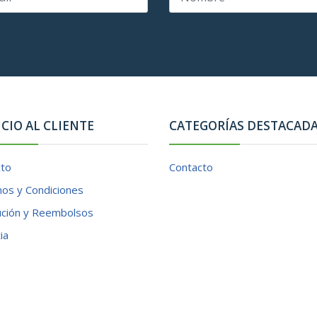
ICIO AL CLIENTE
CATEGORÍAS DESTACAD
cto
Contacto
os y Condiciones
ución y Reembolsos
ia