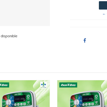
← 
 disponible