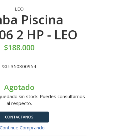
LEO
ba Piscina
6 2 HP - LEO
$188.000
350300954
SKU:
Agotado
quedado sin stock. Puedes consultarnos
al respecto.
CONTÁCTANOS
Continue Comprando