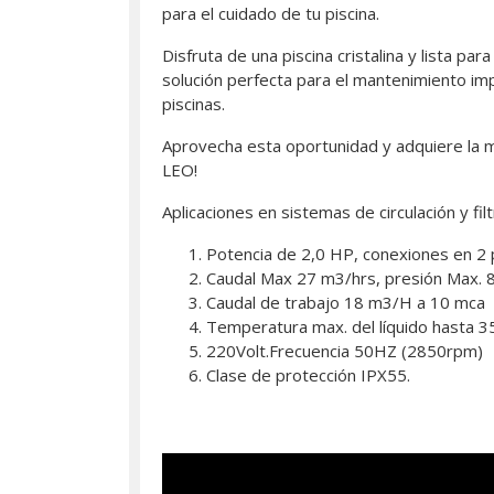
para el cuidado de tu piscina.
Disfruta de una piscina cristalina y lista p
solución perfecta para el mantenimiento im
piscinas.
Aprovecha esta oportunidad y adquiere la me
LEO!
Aplicaciones en sistemas de circulación y f
Potencia de 2,0 HP, conexiones en 2
Caudal Max 27 m3/hrs, presión Max. 8
Caudal de trabajo 18 m3/H a 10 mca
Temperatura max. del líquido hasta 35
220Volt.Frecuencia 50HZ (2850rpm)
Clase de protección IPX55.