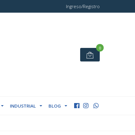
Ingreso/Registro
0
INDUSTRIAL
BLOG