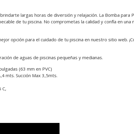
ara brindarte largas horas de diversión y relajación. La Bomba par
pecable de tu piscina. No comprometas la calidad y confía en una
jor opción para el cuidado de tu piscina en nuestro sitio web. ¡Co
iltración de aguas de piscinas pequeñas y medianas.
 pulgadas (63 mm en PVC)
,4 mts. Succión Max 3,5mts.
 C,