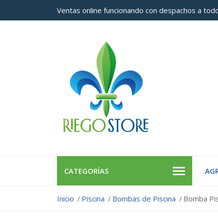
Ventas online funcionando con despachos a todo
CATEGORÍAS
AGR
Inicio
Piscina
Bombas de Piscina
Bomba Pis