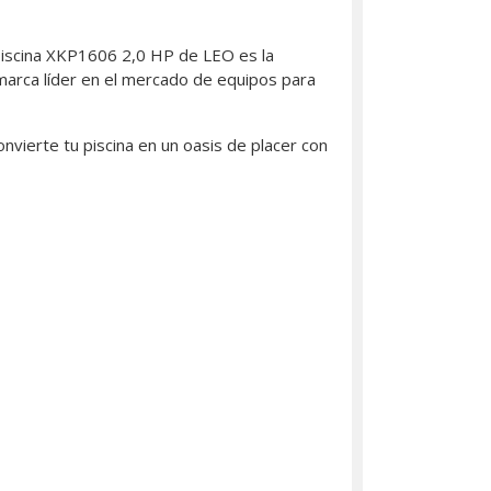
a Piscina XKP1606 2,0 HP de LEO es la
 marca líder en el mercado de equipos para
nvierte tu piscina en un oasis de placer con