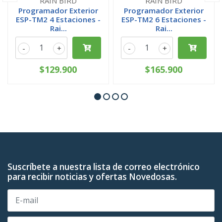
RAIN BIRD
RAIN BIRD
Programador Exterior
Programador Exterior
ESP-TM2 4 Estaciones -
ESP-TM2 6 Estaciones -
Rai...
Rai...
-
+
-
+
$129.900
$165.900
Suscríbete a nuestra lista de correo electrónico
para recibir noticias y ofertas Novedosas.