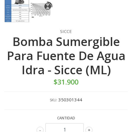
SICCE
Bomba Sumergible
Para Fuente De Agua
Idra - Sicce (ML)
$31.900
350301344
SKU:
CANTIDAD
-
+