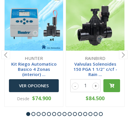
HUNTER
RAINBIRD
Kit Riego Automatico
Valvulas Solenoides
Basico 4 Zonas
150 PGA 1 1/2" c/cf -
(interior) ...
Rain ...
VER OPCIONES
-
+
$74.900
$84.500
Desde