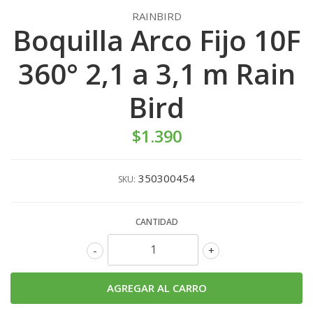
RAINBIRD
Boquilla Arco Fijo 10F
360° 2,1 a 3,1 m Rain
Bird
$1.390
350300454
SKU:
CANTIDAD
-
+