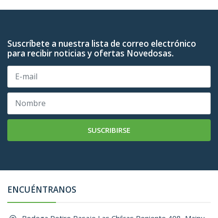
Suscríbete a nuestra lista de correo electrónico
para recibir noticias y ofertas Novedosas.
SUSCRIBIRSE
ENCUÉNTRANOS
Bodega Retiro Pasaje Las Chilcas Poniente 408, Maipu, ,