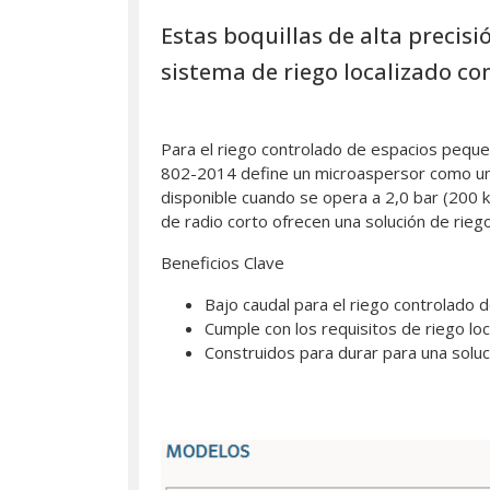
Estas boquillas de alta preci
sistema de riego localizado co
Para el riego controlado de espacios pequ
802-2014 define un microaspersor como un d
disponible cuando se opera a 2,0 bar (200 
de radio corto ofrecen una solución de rieg
Beneficios Clave
Bajo caudal para el riego controlado 
Cumple con los requisitos de riego lo
Construidos para durar para una soluc