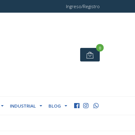
Ingreso/Registro
0
INDUSTRIAL
BLOG