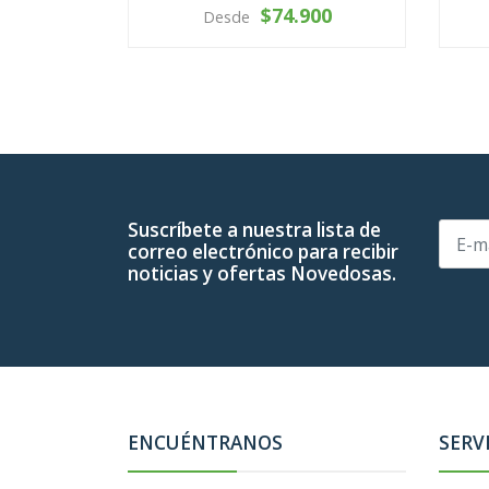
$74.900
Desde
VER OPCIONES
-
Suscríbete a nuestra lista de
correo electrónico para recibir
noticias y ofertas Novedosas.
ENCUÉNTRANOS
SERV