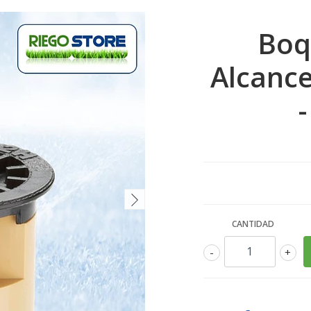
Boq
Alcance
CANTIDAD
-
+