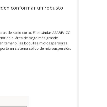
pueden conformar un robusto
ras de radio corto. El estándar ASABE/ICC
rior en el área de riego más grande
en tamaño, las boquillas microaspersoras
oporta un sistema sólido de microaspersión.