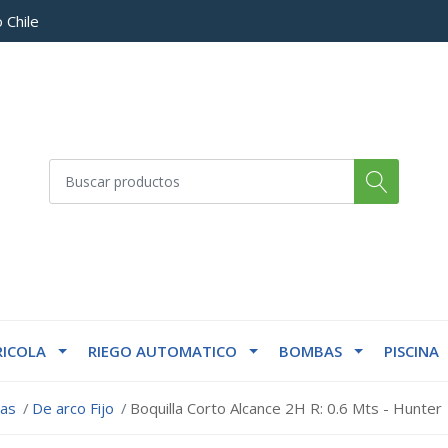
 Chile
ICOLA
RIEGO AUTOMATICO
BOMBAS
PISCINA
las
De arco Fijo
Boquilla Corto Alcance 2H R: 0.6 Mts - Hunter