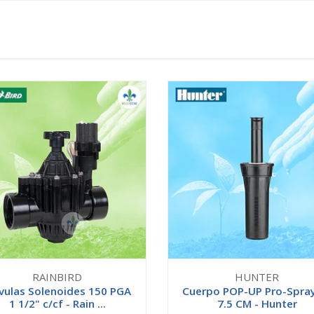
RAINBIRD
HUNTER
vulas Solenoides 150 PGA
Cuerpo POP-UP Pro-Spra
1 1/2" c/cf - Rain ...
7.5 CM - Hunter