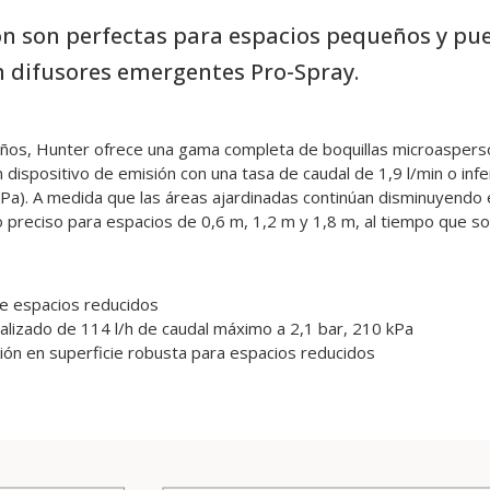
sión son perfectas para espacios pequeños y 
n difusores emergentes Pro-Spray.
eños, Hunter ofrece una gama completa de boquillas microasperso
ispositivo de emisión con una tasa de caudal de 1,9 l/min o infe
kPa). A medida que las áreas ajardinadas continúan disminuyendo 
o preciso para espacios de 0,6 m, 1,2 m y 1,8 m, al tiempo que s
de espacios reducidos
calizado de 114 l/h de caudal máximo a 2,1 bar, 210 kPa
ión en superficie robusta para espacios reducidos