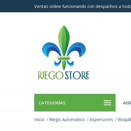
Ventas online funcionando con despachos a todo
CATEGORÍAS
AGR
Inicio
Riego Automatico
Aspersores
Boquil