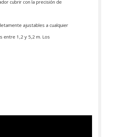
or cubrir con la precisión de
pletamente ajustables a cualquier
as entre 1,2 y 5,2 m. Los