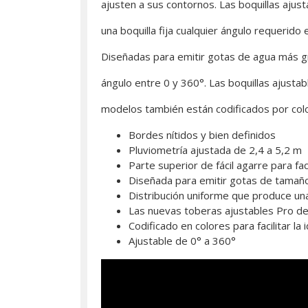
ajusten a sus contornos. Las boquillas ajust
una boquilla fija cualquier ángulo requerido e
Diseñadas para emitir gotas de agua más g
ángulo entre 0 y 360°. Las boquillas ajustab
modelos también están codificados por col
Bordes nítidos y bien definidos
Pluviometría ajustada de 2,4 a 5,2 m
Parte superior de fácil agarre para faci
Diseñada para emitir gotas de tamaño
Distribución uniforme que produce una
Las nuevas toberas ajustables Pro de 
Codificado en colores para facilitar la i
Ajustable de 0° a 360°