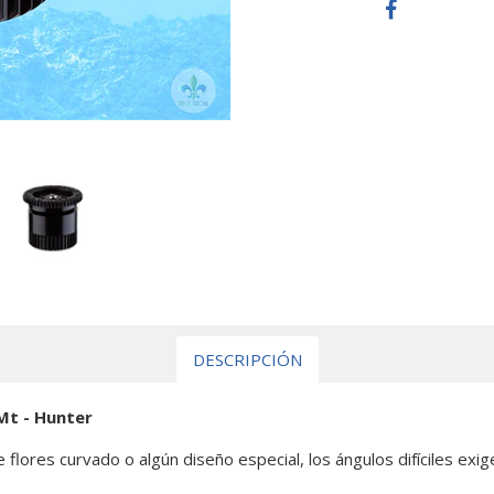
DESCRIPCIÓN
 Mt - Hunter
flores curvado o algún diseño especial, los ángulos difíciles exi