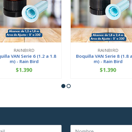
RAINBIRD
RAINBIRD
uilla VAN Serie 6 (1.2 a 1.8
Boquilla VAN Serie 8 (1.8 a
m) - Rain Bird
m) - Rain Bird
$1.390
$1.390
+
-
+