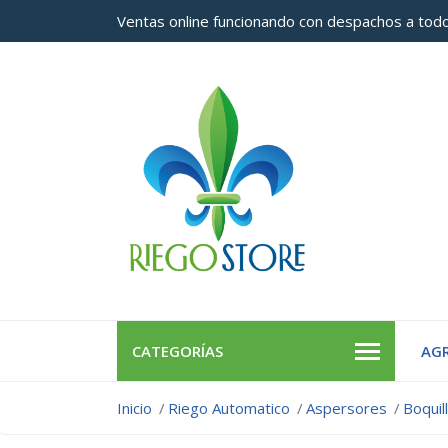
Ventas online funcionando con despachos a todo
CATEGORÍAS
AGR
Inicio
Riego Automatico
Aspersores
Boquil