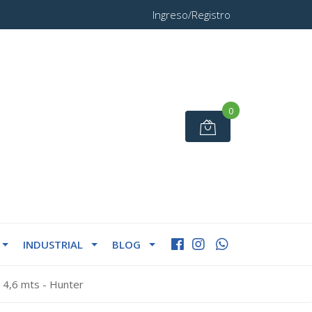
Ingreso/Registro
0
INDUSTRIAL
BLOG
o 4,6 mts - Hunter