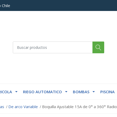
 Chile
ICOLA
RIEGO AUTOMATICO
BOMBAS
PISCINA
las
De arco Variable
Boquilla Ajustable 15A de 0° a 360° Radi