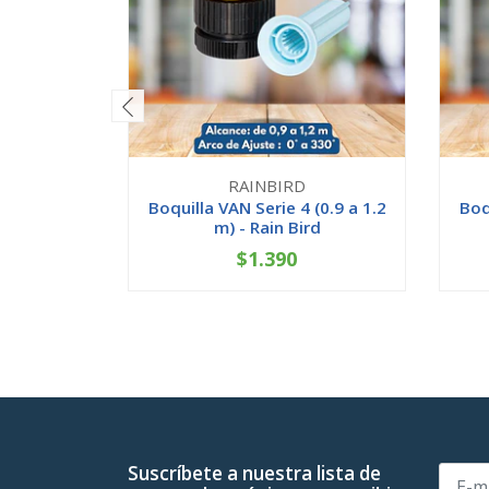
RAINBIRD
Boquilla VAN Serie 4 (0.9 a 1.2
Boq
m) - Rain Bird
$1.390
-
+
-
Suscríbete a nuestra lista de