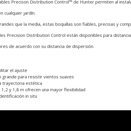
ables Precison Distribution Control™ de Hunter permiten al instalad
n cualquier jardín.
randes que la media, estas boquillas son fiables, precisas y com
les Precision Distribution Control están disponibles para distanci
ores de acuerdo con su distancia de dispersión.
litar el ajuste
 grande para resistir vientos suaves
 trayectoria estética
1,2 y 1,8 m ofrecen una mayor flexibilidad
dentificación in situ