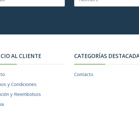
ICIO AL CLIENTE
CATEGORÍAS DESTACAD
cto
Contacto
os y Condiciones
ución y Reembolsos
ia