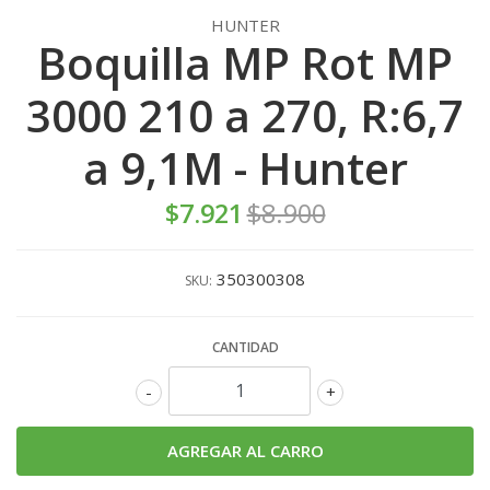
HUNTER
Boquilla MP Rot MP
3000 210 a 270, R:6,7
a 9,1M - Hunter
$7.921
$8.900
350300308
SKU:
CANTIDAD
-
+