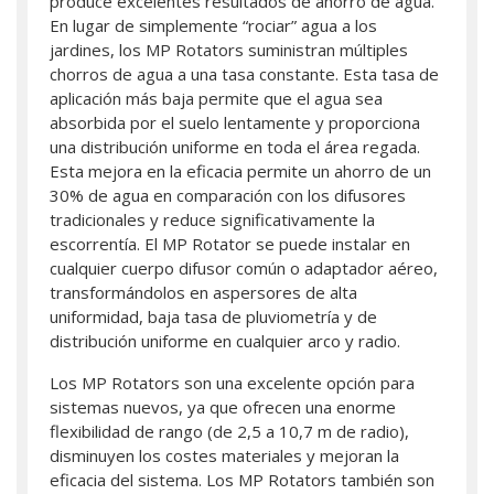
produce excelentes resultados de ahorro de agua.
En lugar de simplemente “rociar” agua a los
jardines, los MP Rotators suministran múltiples
chorros de agua a una tasa constante. Esta tasa de
aplicación más baja permite que el agua sea
absorbida por el suelo lentamente y proporciona
una distribución uniforme en toda el área regada.
Esta mejora en la eficacia permite un ahorro de un
30% de agua en comparación con los difusores
tradicionales y reduce significativamente la
escorrentía. El MP Rotator se puede instalar en
cualquier cuerpo difusor común o adaptador aéreo,
transformándolos en aspersores de alta
uniformidad, baja tasa de pluviometría y de
distribución uniforme en cualquier arco y radio.
Los MP Rotators son una excelente opción para
sistemas nuevos, ya que ofrecen una enorme
flexibilidad de rango (de 2,5 a 10,7 m de radio),
disminuyen los costes materiales y mejoran la
eficacia del sistema. Los MP Rotators también son