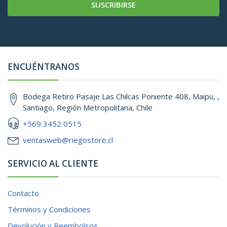
SUSCRIBIRSE
ENCUÉNTRANOS
Bodega Retiro Pasaje Las Chilcas Poniente 408, Maipu, ,
Santiago, Región Metropolitana, Chile
+569 3452 0515
ventasweb@riegostore.cl
SERVICIO AL CLIENTE
Contacto
Términos y Condiciones
Devolución y Reembolsos