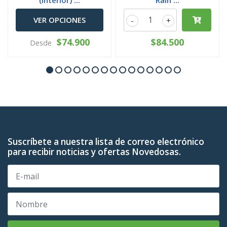
(interior) ...
Rain ...
VER OPCIONES
-
+
$74.900
$84.500
Desde
Suscríbete a nuestra lista de correo electrónico
para recibir noticias y ofertas Novedosas.