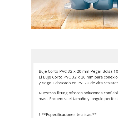
Buje Corto PVC 32 x 20 mm Pegar Bolsa 10
El Buje Corto PVC 32 x 20 mm para conexion
y riego. Fabricado en PVC-U de alta resisten
Nuestros fitting ofrecen soluciones confiabl
mas . Encuentra el tamaño y angulo perfect
? **Especificaciones tecnicas:**