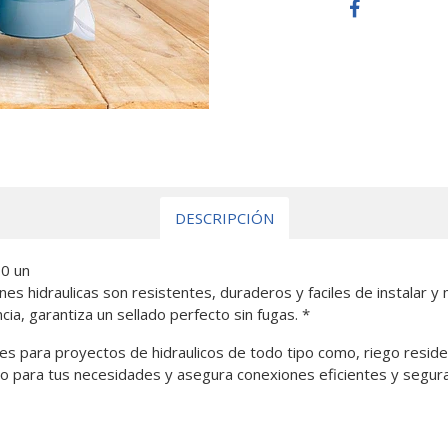
DESCRIPCIÓN
0 un
es hidraulicas son resistentes, duraderos y faciles de instalar 
cia, garantiza un sellado perfecto sin fugas. *
es para proyectos de hidraulicos de todo tipo como, riego residenc
o para tus necesidades y asegura conexiones eficientes y segura