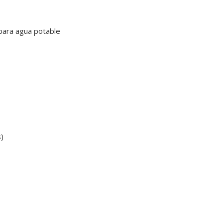
 para agua potable
s)