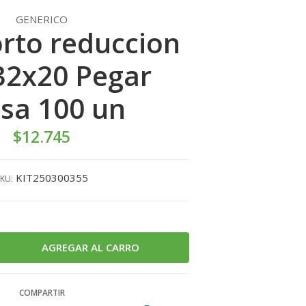
GENERICO
orto reduccion
32x20 Pegar
sa 100 un
$12.745
KIT250300355
KU:
COMPARTIR