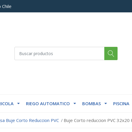
 Chile
ICOLA
RIEGO AUTOMATICO
BOMBAS
PISCINA
lsa Buje Corto Reduccion PVC
Buje Corto reduccion PVC 32x20 