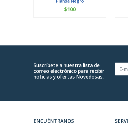
Plansa Negro
$100
-
+
-
Suscríbete a nuestra lista de
correo electrónico para recibir
noticias y ofertas Novedosas.
ENCUÉNTRANOS
SERV