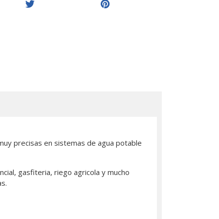
y muy precisas en sistemas de agua potable
ial, gasfiteria, riego agricola y mucho
s.