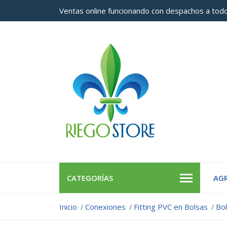
Ventas online funcionando con despachos a todo
CATEGORÍAS
AGR
Inicio
Conexiones
Fitting PVC en Bolsas
Bo