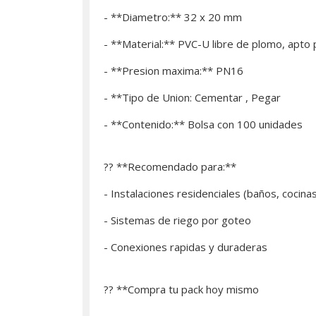
- **Diametro:** 32 x 20 mm
- **Material:** PVC-U libre de plomo, apto
- **Presion maxima:** PN16
- **Tipo de Union: Cementar , Pegar
- **Contenido:** Bolsa con 100 unidades
?? **Recomendado para:**
- Instalaciones residenciales (baños, cocina
- Sistemas de riego por goteo
- Conexiones rapidas y duraderas
?? **­Compra tu pack hoy mismo