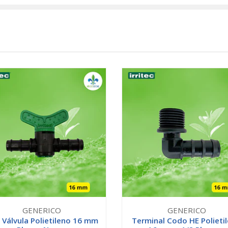
GENERICO
GENERICO
 Válvula Polietileno 16 mm
Terminal Codo HE Polieti