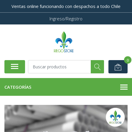
Ventas online funcionando con despachos a todo Chile
Ingreso/Registro
0
CATEGORÍAS