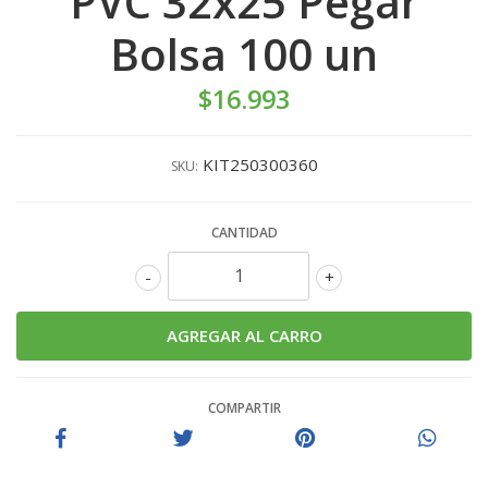
PVC 32x25 Pegar
Bolsa 100 un
$16.993
KIT250300360
SKU:
CANTIDAD
-
+
COMPARTIR