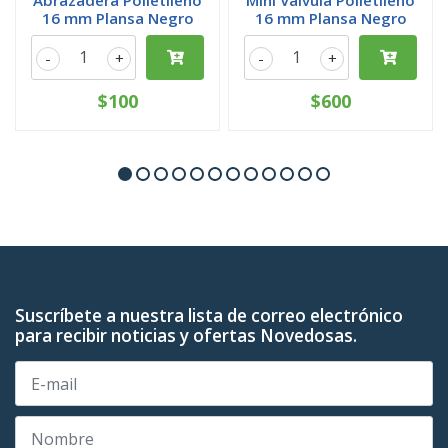
Abrazadera Polietileno
Mini Válvula Polietileno
16 mm Plansa Negro
16 mm Plansa Negro
-
+
-
+
$100
$600
Suscríbete a nuestra lista de correo electrónico
para recibir noticias y ofertas Novedosas.