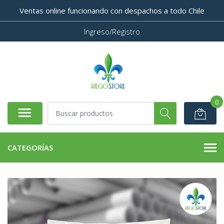
Ventas online funcionando con despachos a todo Chile
Ingreso/Registro
0
CATEGORÍAS