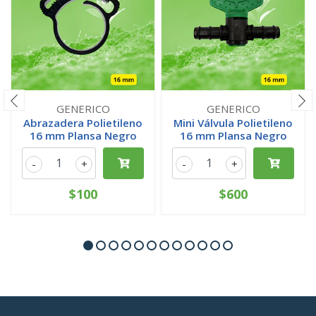
GENERICO
GENERICO
Abrazadera Polietileno
Mini Válvula Polietileno
16 mm Plansa Negro
16 mm Plansa Negro
-
+
-
+
$100
$600