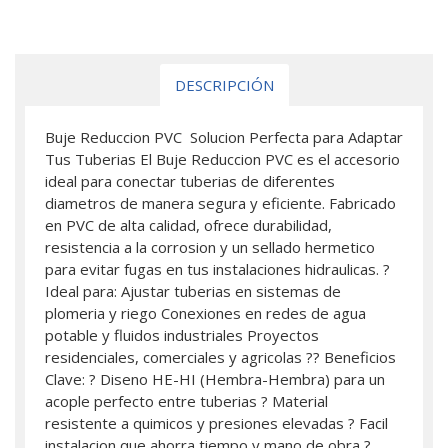
DESCRIPCIÓN
Buje Reduccion PVC  Solucion Perfecta para Adaptar
Tus Tuberias El Buje Reduccion PVC es el accesorio
ideal para conectar tuberias de diferentes
diametros de manera segura y eficiente. Fabricado
en PVC de alta calidad, ofrece durabilidad,
resistencia a la corrosion y un sellado hermetico
para evitar fugas en tus instalaciones hidraulicas. ?
Ideal para: Ajustar tuberias en sistemas de
plomeria y riego Conexiones en redes de agua
potable y fluidos industriales Proyectos
residenciales, comerciales y agricolas ?? Beneficios
Clave: ? Diseno HE-HI (Hembra-Hembra) para un
acople perfecto entre tuberias ? Material
resistente a quimicos y presiones elevadas ? Facil
instalacion que ahorra tiempo y mano de obra ?