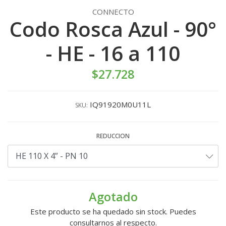
CONNECTO
Codo Rosca Azul - 90°
- HE - 16 a 110
$27.728
IQ91920M0U11L
SKU:
REDUCCION
Agotado
Este producto se ha quedado sin stock. Puedes
consultarnos al respecto.