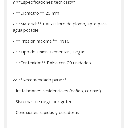
? **Especificaciones tecnicas:**
- **Diametro:** 25 mm
- **Material:** PVC-U libre de plomo, apto para
agua potable
- **Presion maxima:** PN16
- **Tipo de Union: Cementar , Pegar
- **Contenido:** Bolsa con 20 unidades
?? **Recomendado para:**
- Instalaciones residenciales (baños, cocinas)
- Sistemas de riego por goteo
- Conexiones rapidas y duraderas