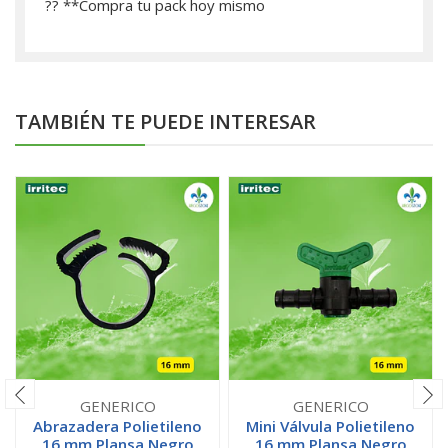
?? **­Compra tu pack hoy mismo
TAMBIÉN TE PUEDE INTERESAR
GENERICO
GENERICO
Abrazadera Polietileno
Mini Válvula Polietileno
16 mm Plansa Negro
16 mm Plansa Negro