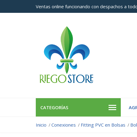
Ventas online funcionando con despachos a todo
CATEGORÍAS
AGR
Inicio
Conexiones
Fitting PVC en Bolsas
Bo