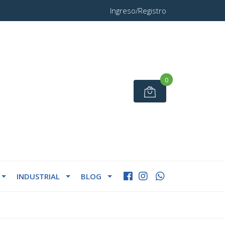
Ingreso/Registro
0
INDUSTRIAL
BLOG