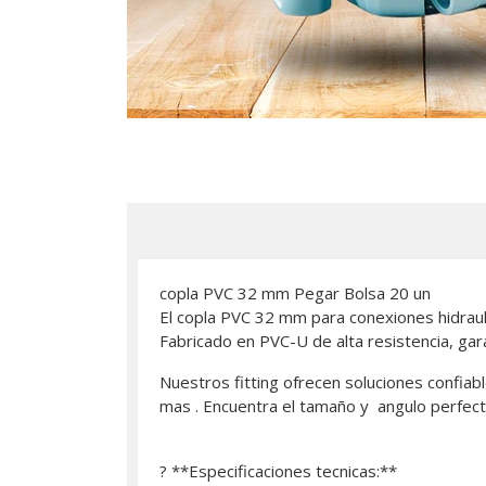
copla PVC 32 mm Pegar Bolsa 20 un
El copla PVC 32 mm para conexiones hidrauli
Fabricado en PVC-U de alta resistencia, gara
Nuestros fitting ofrecen soluciones confiabl
mas . Encuentra el tamaño y angulo perfect
? **Especificaciones tecnicas:**