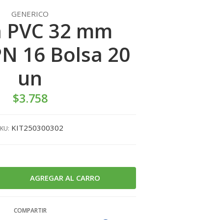
GENERICO
a PVC 32 mm
N 16 Bolsa 20
un
$3.758
KIT250300302
KU:
COMPARTIR