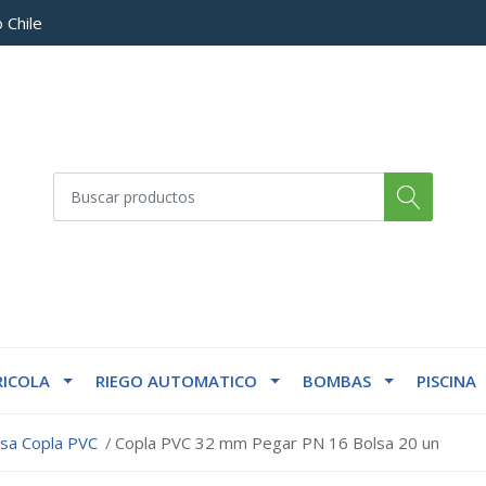
 Chile
ICOLA
RIEGO AUTOMATICO
BOMBAS
PISCINA
lsa Copla PVC
Copla PVC 32 mm Pegar PN 16 Bolsa 20 un