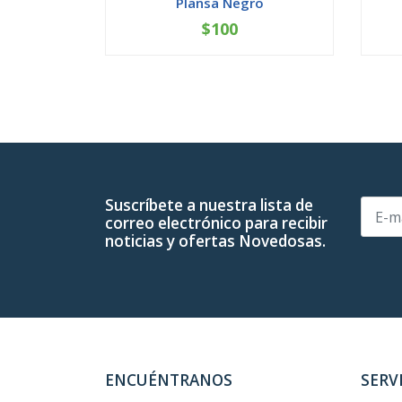
Plansa Negro
$100
-
+
-
Suscríbete a nuestra lista de
correo electrónico para recibir
noticias y ofertas Novedosas.
ENCUÉNTRANOS
SERV