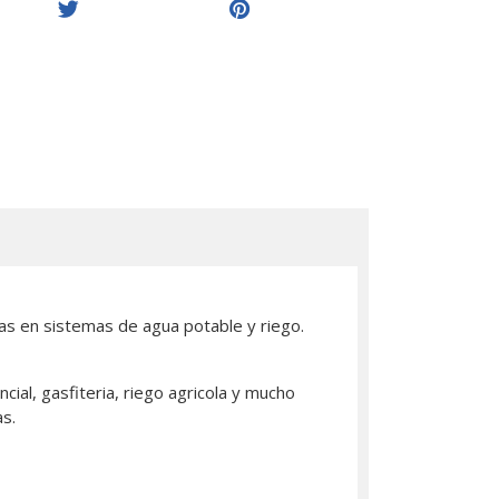
sas en sistemas de agua potable y riego.
ial, gasfiteria, riego agricola y mucho
s.