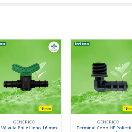
GENERICO
GENERICO
 Válvula Polietileno 16 mm
Terminal Codo HE Polieti