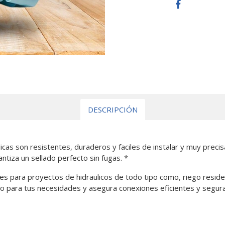
DESCRIPCIÓN
cas son resistentes, duraderos y faciles de instalar y muy preci
ntiza un sellado perfecto sin fugas. *
es para proyectos de hidraulicos de todo tipo como, riego residenc
o para tus necesidades y asegura conexiones eficientes y segura