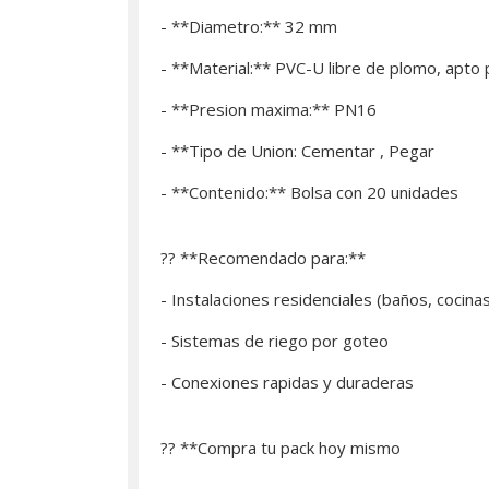
- **Diametro:** 32 mm
- **Material:** PVC-U libre de plomo, apto
- **Presion maxima:** PN16
- **Tipo de Union: Cementar , Pegar
- **Contenido:** Bolsa con 20 unidades
?? **Recomendado para:**
- Instalaciones residenciales (baños, cocina
- Sistemas de riego por goteo
- Conexiones rapidas y duraderas
?? **­Compra tu pack hoy mismo