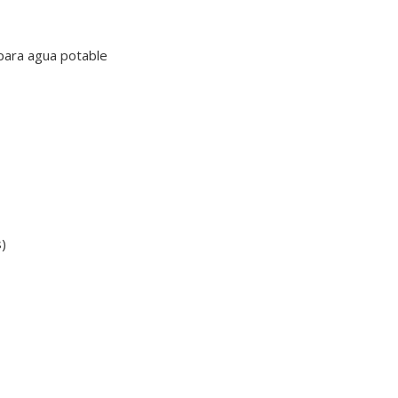
 para agua potable
s)