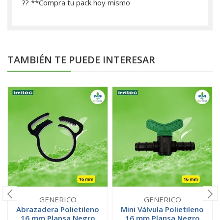
?? **­Compra tu pack hoy mismo
TAMBIÉN TE PUEDE INTERESAR
GENERICO
GENERICO
Abrazadera Polietileno
Mini Válvula Polietileno
16 mm Plansa Negro
16 mm Plansa Negro