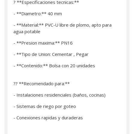
? **Especificaciones tecnicas:**
- **Diametro:** 40 mm
- **Material:** PVC-U libre de plomo, apto para
agua potable
- **Presion maxima:** PN16
- **Tipo de Union: Cementar , Pegar
- **Contenido:** Bolsa con 20 unidades
?? **Recomendado para:**
- Instalaciones residenciales (baños, cocinas)
- Sistemas de riego por goteo
- Conexiones rapidas y duraderas