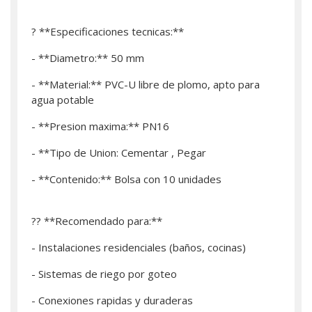
? **Especificaciones tecnicas:**
- **Diametro:** 50 mm
- **Material:** PVC-U libre de plomo, apto para
agua potable
- **Presion maxima:** PN16
- **Tipo de Union: Cementar , Pegar
- **Contenido:** Bolsa con 10 unidades
?? **Recomendado para:**
- Instalaciones residenciales (baños, cocinas)
- Sistemas de riego por goteo
- Conexiones rapidas y duraderas