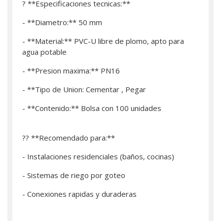
? **Especificaciones tecnicas:**
- **Diametro:** 50 mm
- **Material:** PVC-U libre de plomo, apto para
agua potable
- **Presion maxima:** PN16
- **Tipo de Union: Cementar , Pegar
- **Contenido:** Bolsa con 100 unidades
?? **Recomendado para:**
- Instalaciones residenciales (baños, cocinas)
- Sistemas de riego por goteo
- Conexiones rapidas y duraderas