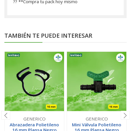
?? **­Compra tu pack hoy mismo
TAMBIÉN TE PUEDE INTERESAR
GENERICO
GENERICO
Abrazadera Polietileno
Mini Válvula Polietileno
16 mm Plansa Negro
16 mm Plansa Negro