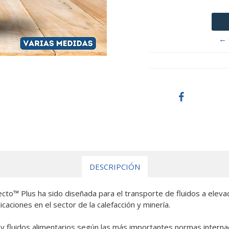
← 
DESCRIPCIÓN
to™ Plus ha sido diseñada para el transporte de fluidos a elevad
icaciones en el sector de la calefacción y minería.
 y fluidos alimentarios según las más importantes normas interna