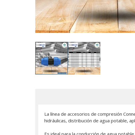
La línea de accesorios de compresión Connec
hidráulicas, distribución de agua potable, apl
Es ideal para la conducción de agua potable