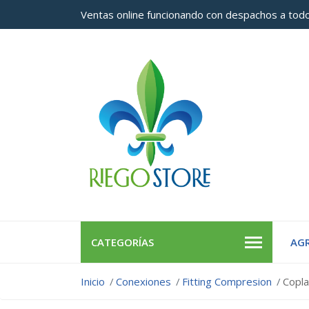
Ventas online funcionando con despachos a todo
CATEGORÍAS
AGR
Inicio
Conexiones
Fitting Compresion
Copla