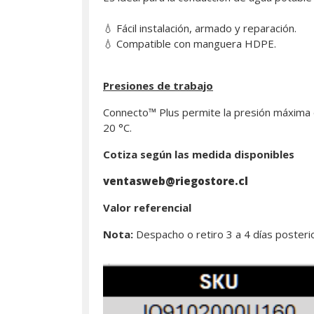
💧 Fácil instalación, armado y reparación.
💧 Compatible con manguera HDPE.
Presiones de trabajo
Connecto™ Plus permite la presión máxima 
20 °C.
Cotiza según las medida disponibles
ventasweb@riegostore.cl
Valor referencial
Nota:
Despacho o retiro 3 a 4 días poster