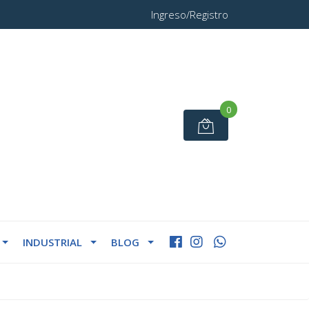
Ingreso/Registro
0
INDUSTRIAL
BLOG