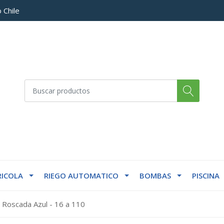
 Chile
ICOLA
RIEGO AUTOMATICO
BOMBAS
PISCINA
 Roscada Azul - 16 a 110