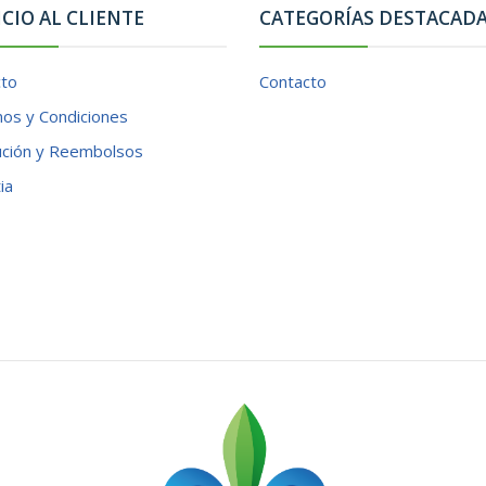
ICIO AL CLIENTE
CATEGORÍAS DESTACAD
cto
Contacto
os y Condiciones
ución y Reembolsos
ia