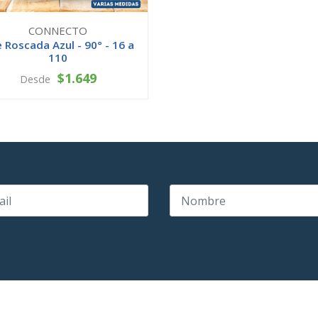
CONNECTO
 Roscada Azul - 90° - 16 a
110
$1.649
Desde
VER OPCIONES