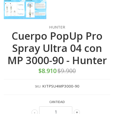
HUNTER
Cuerpo PopUp Pro
Spray Ultra 04 con
MP 3000-90 - Hunter
$8.910
$9.900
KITPSU4MP3000-90
SKU:
CANTIDAD
-
+