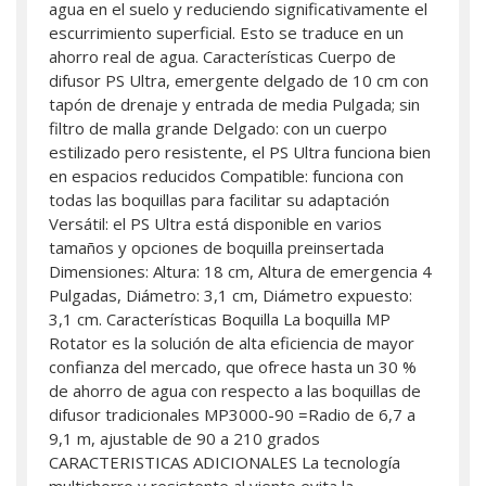
agua en el suelo y reduciendo significativamente el
escurrimiento superficial. Esto se traduce en un
ahorro real de agua. Características Cuerpo de
difusor PS Ultra, emergente delgado de 10 cm con
tapón de drenaje y entrada de media Pulgada; sin
filtro de malla grande Delgado: con un cuerpo
estilizado pero resistente, el PS Ultra funciona bien
en espacios reducidos Compatible: funciona con
todas las boquillas para facilitar su adaptación
Versátil: el PS Ultra está disponible en varios
tamaños y opciones de boquilla preinsertada
Dimensiones: Altura: 18 cm, Altura de emergencia 4
Pulgadas, Diámetro: 3,1 cm, Diámetro expuesto:
3,1 cm. Características Boquilla La boquilla MP
Rotator es la solución de alta eficiencia de mayor
confianza del mercado, que ofrece hasta un 30 %
de ahorro de agua con respecto a las boquillas de
difusor tradicionales MP3000-90 =Radio de 6,7 a
9,1 m, ajustable de 90 a 210 grados
CARACTERISTICAS ADICIONALES La tecnología