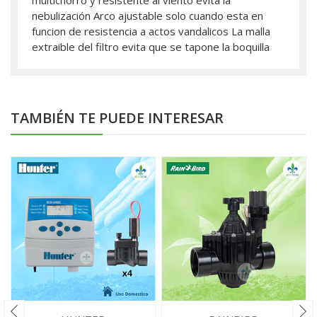
multichorro y resistente al viento evita la
nebulización Arco ajustable solo cuando esta en
funcion de resistencia a actos vandalicos La malla
extraible del filtro evita que se tapone la boquilla
TAMBIÉN TE PUEDE INTERESAR