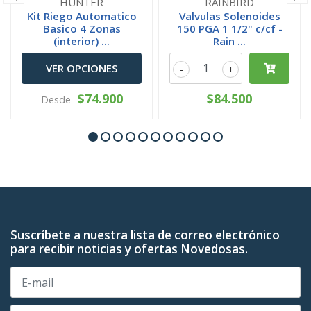
HUNTER
RAINBIRD
Kit Riego Automatico
Valvulas Solenoides
Basico 4 Zonas
150 PGA 1 1/2" c/cf -
(interior) ...
Rain ...
VER OPCIONES
-
+
$74.900
$84.500
Desde
Suscríbete a nuestra lista de correo electrónico
para recibir noticias y ofertas Novedosas.