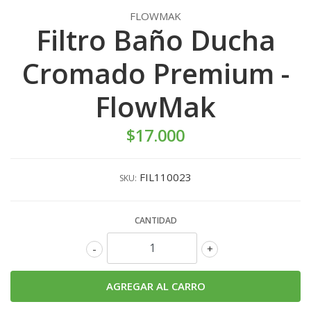
FLOWMAK
Filtro Baño Ducha
Cromado Premium -
FlowMak
$17.000
FIL110023
SKU:
CANTIDAD
-
+