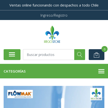
Ventas online funcionando con despachos a todo Chile
Ingreso/Registro
0
CATEGORÍAS