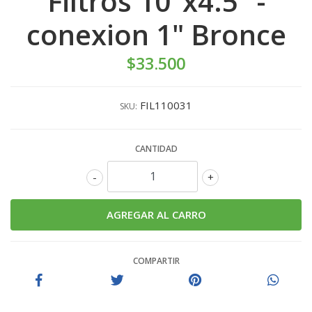
Filtros 10"x4.5" -
conexion 1" Bronce
$33.500
FIL110031
SKU:
CANTIDAD
-
+
COMPARTIR