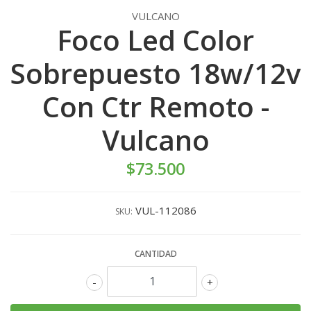
VULCANO
Foco Led Color
Sobrepuesto 18w/12v
Con Ctr Remoto -
Vulcano
$73.500
VUL-112086
SKU:
CANTIDAD
-
+