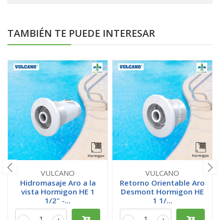
TAMBIÉN TE PUEDE INTERESAR
VULCANO
VULCANO
Hidromasaje Aro a la
Retorno Orientable Aro
vista Hormigon HE 1
Desmont Hormigon HE
1/2" -...
1 1/...
-
+
-
+