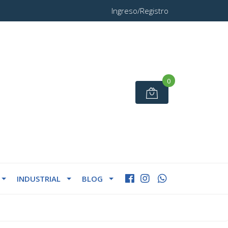
Ingreso/Registro
0
INDUSTRIAL
BLOG