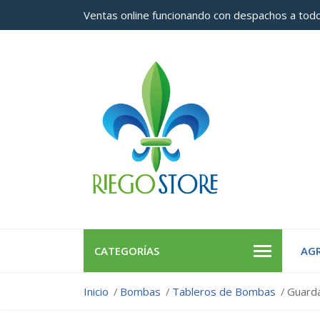
Ventas online funcionando con despachos a todo
CATEGORÍAS
AGR
Inicio
Bombas
Tableros de Bombas
Guarda