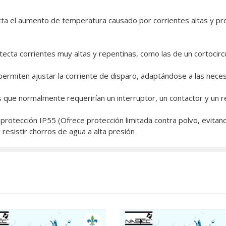
a el aumento de temperatura causado por corrientes altas y prol
ta corrientes muy altas y repentinas, como las de un cortocircui
miten ajustar la corriente de disparo, adaptándose a las neces
s que normalmente requerirían un interruptor, un contactor y un rel
rotección IP55 (Ofrece protección limitada contra polvo, evitand
resistir chorros de agua a alta presión