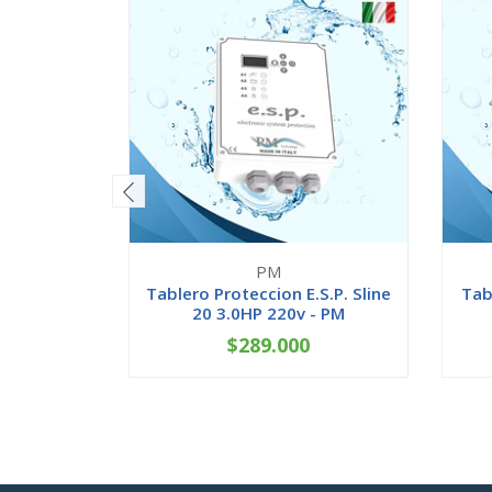
PM
Tablero Proteccion E.S.P. Sline
Tab
20 3.0HP 220v - PM
$289.000
-
+
-