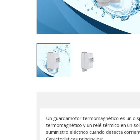
Un guardamotor termomagnético es un dispo
termomagnético y un relé térmico en un sol
suministro eléctrico cuando detecta corrie
Características principales: