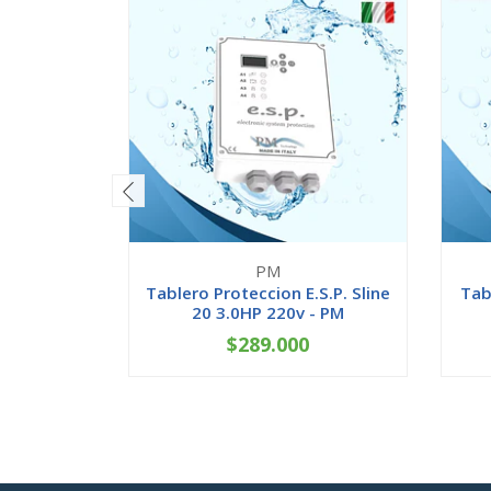
PM
Tablero Proteccion E.S.P. Sline
Tab
20 3.0HP 220v - PM
$289.000
-
+
-