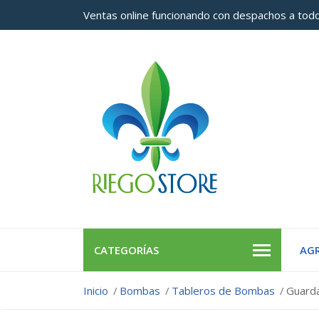
Ventas online funcionando con despachos a todo
CATEGORÍAS
AGR
Inicio
Bombas
Tableros de Bombas
Guarda