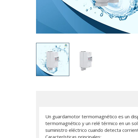
Un guardamotor termomagnético es un dispo
termomagnético y un relé térmico en un sol
suministro eléctrico cuando detecta corrie
Características principales: