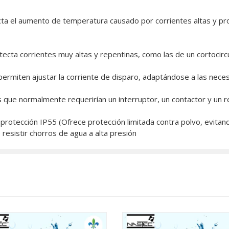
a el aumento de temperatura causado por corrientes altas y prol
ta corrientes muy altas y repentinas, como las de un cortocircui
miten ajustar la corriente de disparo, adaptándose a las neces
s que normalmente requerirían un interruptor, un contactor y un rel
rotección IP55 (Ofrece protección limitada contra polvo, evitand
resistir chorros de agua a alta presión