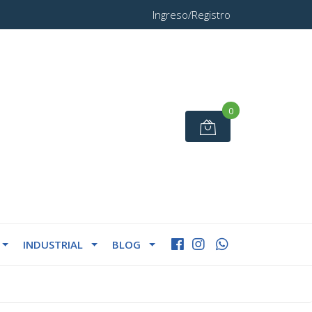
Ingreso/Registro
0
INDUSTRIAL
BLOG